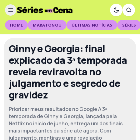
HOME
MARATONOU
ÚLTIMAS NOTÍCIAS
SÉRIES
Ginny e Georgia: final
explicado da 3ª temporada
revela reviravolta no
julgamento e segredo de
gravidez
Priorizar meus resultados no Google A 3ª
temporada de Ginny e Georgia, lançada pela
Netflix no inicio de junho, entrega um dos finais
mais impactantes da série até agora. Com
julgamento, mentiras e uma revelação