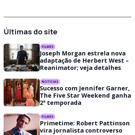
Últimas do site
FILMES
Joseph Morgan estrela nova
adaptação de Herbert West –
Reanimator; veja detalhes
NOTÍCIAS
Sucesso com Jennifer Garner,
The Five Star Weekend ganha
2ª temporada
FILMES
Primetime: Robert Pattinson
vira jornalista controverso