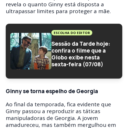
revela o quanto Ginny está disposta a
ultrapassar limites para proteger a mãe.
ESCOLHA DO EDITOR
Sessão da Tarde hoje:
confira o filme que a
Globo exibe nesta
sexta-feira (07/08)
Ginny se torna espelho de Georgia
Ao final da temporada, fica evidente que
Ginny passou a reproduzir as táticas
manipuladoras de Georgia. A jovem
amadureceu, mas também mergulhou em