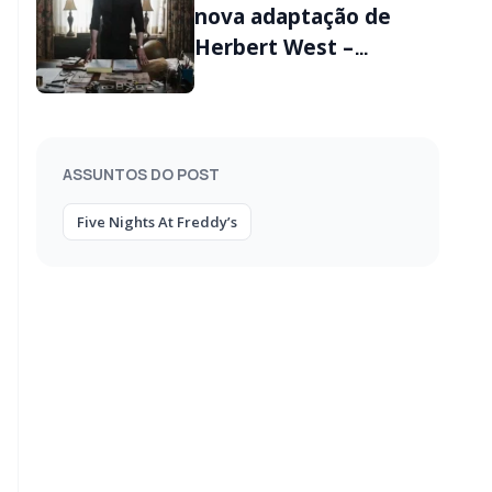
nova adaptação de
Herbert West –
Reanimator; veja
detalhes
ASSUNTOS DO POST
Five Nights At Freddy’s