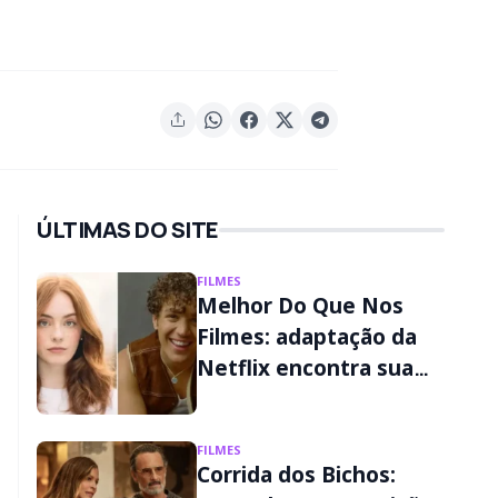
ÚLTIMAS DO SITE
FILMES
Melhor Do Que Nos
Filmes: adaptação da
Netflix encontra sua
Liz e seu Wes
FILMES
Corrida dos Bichos: