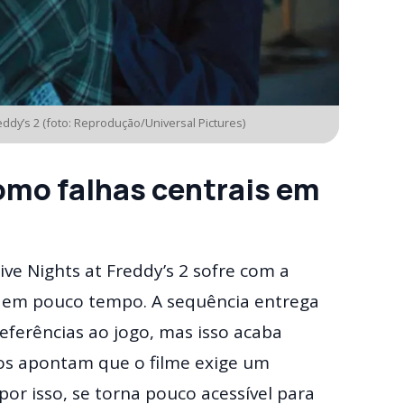
eddy’s 2 (foto: Reprodução/Universal Pictures)
como falhas centrais em
Five Nights at Freddy’s 2 sofre com a
a em pouco tempo. A sequência entrega
ferências ao jogo, mas isso acaba
os apontam que o filme exige um
or isso, se torna pouco acessível para