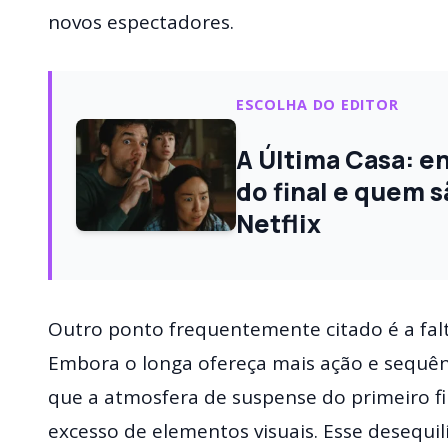
novos espectadores.
ESCOLHA DO EDITOR
A Última Casa: e
do final e quem s
Netflix
Outro ponto frequentemente citado é a falt
Embora o longa ofereça mais ação e sequênc
que a atmosfera de suspense do primeiro f
excesso de elementos visuais. Esse desequi