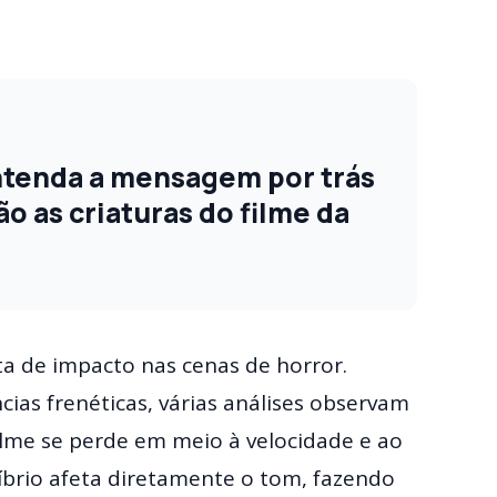
ntenda a mensagem por trás
ão as criaturas do filme da
a de impacto nas cenas de horror.
ias frenéticas, várias análises observam
ilme se perde em meio à velocidade e ao
líbrio afeta diretamente o tom, fazendo