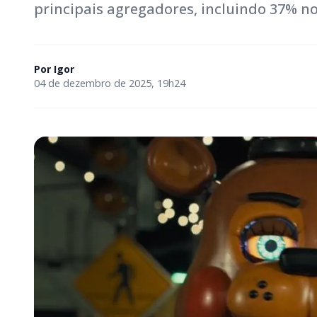
principais agregadores, incluindo 37% n
Por
Igor
04 de dezembro de 2025, 19h24