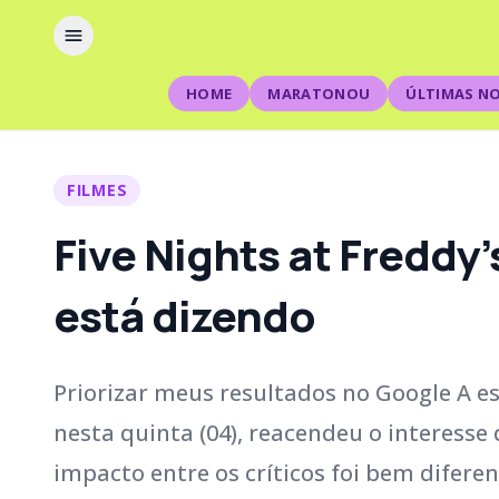
HOME
MARATONOU
ÚLTIMAS NO
FILMES
Five Nights at Freddy’
está dizendo
Priorizar meus resultados no Google A es
nesta quinta (04), reacendeu o interesse
impacto entre os críticos foi bem difere