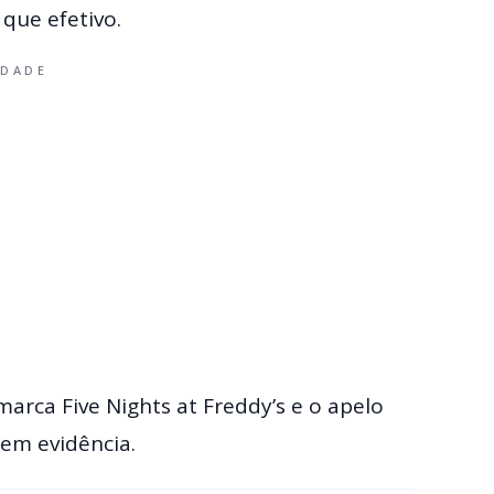
 que efetivo.
IDADE
arca Five Nights at Freddy’s e o apelo
em evidência.