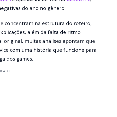
negativas do ano no gênero.
s se concentram na estrutura do roteiro,
plicações, além da falta de ritmo
l original, muitas análises apontam que
rvice com uma história que funcione para
ga dos games.
IDADE