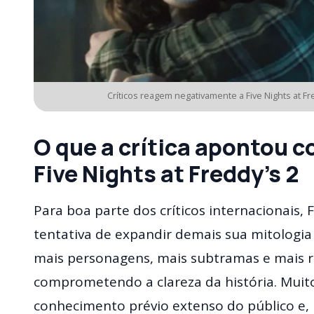
Críticos reagem negativamente a Five Nights at Fr
O que a crítica apontou 
Five Nights at Freddy’s 2
Para boa parte dos críticos internacionais, 
tentativa de expandir demais sua mitologi
mais personagens, mais subtramas e mais re
comprometendo a clareza da história. Muit
conhecimento prévio extenso do público e, p