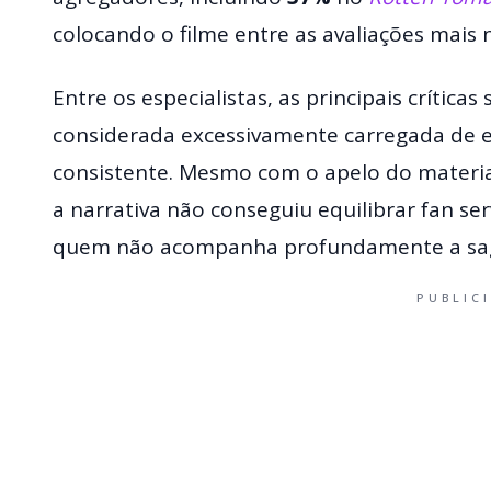
colocando o filme entre as avaliações mais 
Entre os especialistas, as principais crítica
considerada excessivamente carregada de ex
consistente. Mesmo com o apelo do materia
a narrativa não conseguiu equilibrar fan se
quem não acompanha profundamente a sa
PUBLIC