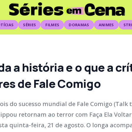
TÍCIAS
SÉRIES
FILMES
DORAMAS
ANIMES
STR
a a história e o que a crí
res de Fale Comigo
ois do sucesso mundial de Fale Comigo (Talk 
lippou retornam ao terror com Faça Ela Voltar
nesta quinta-feira, 21 de agosto. O longa acom