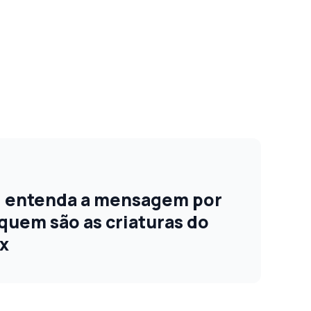
: entenda a mensagem por
e quem são as criaturas do
ix