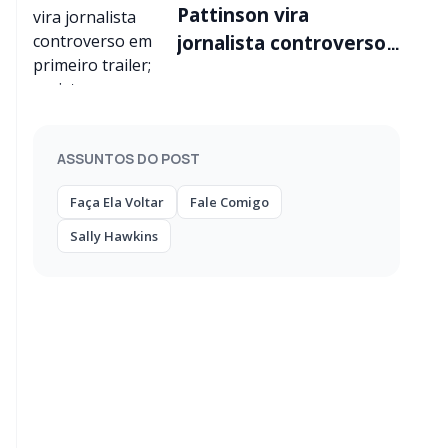
Pattinson vira
jornalista controverso
em primeiro trailer;
assista
ASSUNTOS DO POST
Faça Ela Voltar
Fale Comigo
Sally Hawkins