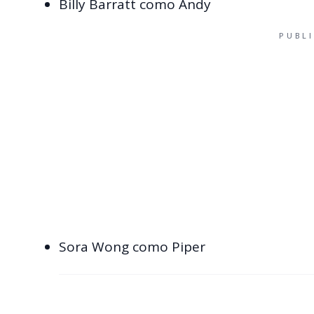
Billy Barratt como Andy
PUBL
Sora Wong como Piper