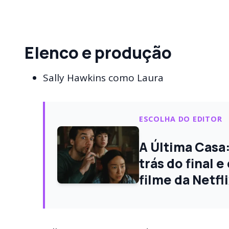
Elenco e produção
Sally Hawkins como Laura
ESCOLHA DO EDITOR
A Última Casa
trás do final 
filme da Netfl