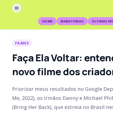
HOME
MARATONOU
ÚLTIMAS NO
FILMES
Faça Ela Voltar: entend
novo filme dos criado
Priorizar meus resultados no Google Dep
Me, 2022), os irmãos Danny e Michael Phi
(Bring Her Back), que estreia no Brasil 