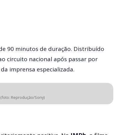
 de 90 minutos de duração. Distribuído
ao circuito nacional após passar por
s da imprensa especializada.
r (foto: Reprodução/Sony)