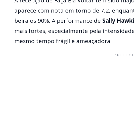
A recepção de Faça Ela Voltar tem sido maj
aparece com nota em torno de 7,2, enquan
beira os 90%. A performance de
Sally Hawk
mais fortes, especialmente pela intensida
mesmo tempo frágil e ameaçadora.
PUBLIC