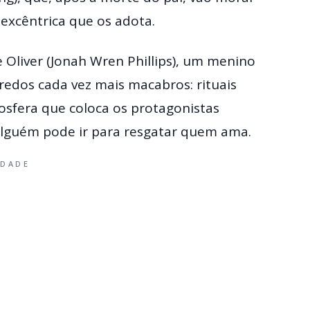
 excêntrica que os adota.
 Oliver (Jonah Wren Phillips), um menino
redos cada vez mais macabros: rituais
osfera que coloca os protagonistas
 alguém pode ir para resgatar quem ama.
IDADE