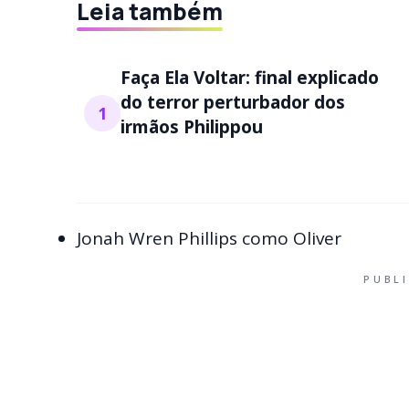
Leia também
Faça Ela Voltar: final explicado
do terror perturbador dos
1
irmãos Philippou
Jonah Wren Phillips como Oliver
PUBL