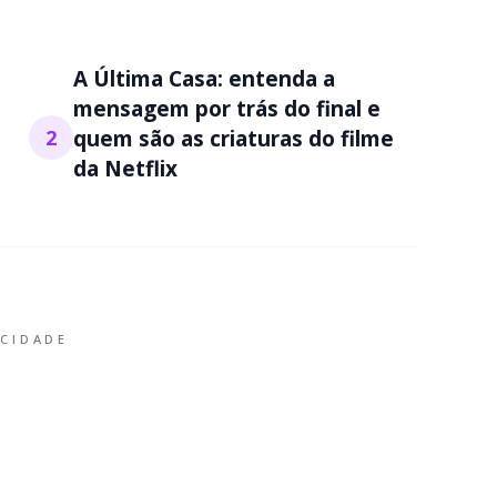
A Última Casa: entenda a
mensagem por trás do final e
2
quem são as criaturas do filme
da Netflix
ICIDADE