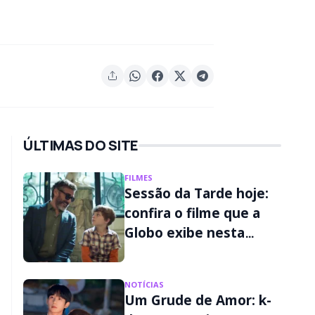
ÚLTIMAS DO SITE
FILMES
Sessão da Tarde hoje:
confira o filme que a
Globo exibe nesta
sexta-feira (07/08)
NOTÍCIAS
Um Grude de Amor: k-