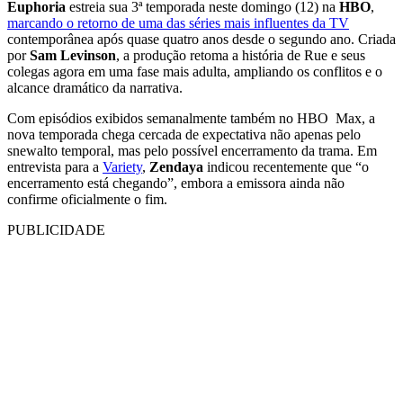
Euphoria
estreia sua 3ª temporada neste domingo (12) na
HBO
,
marcando o retorno de uma das séries mais influentes da TV
contemporânea após quase quatro anos desde o segundo ano. Criada
por
Sam Levinson
, a produção retoma a história de Rue e seus
colegas agora em uma fase mais adulta, ampliando os conflitos e o
alcance dramático da narrativa.
Com episódios exibidos semanalmente também no HBO Max, a
nova temporada chega cercada de expectativa não apenas pelo
snewalto temporal, mas pelo possível encerramento da trama. Em
entrevista para a
Variety
,
Zendaya
indicou recentemente que “o
encerramento está chegando”, embora a emissora ainda não
confirme oficialmente o fim.
PUBLICIDADE