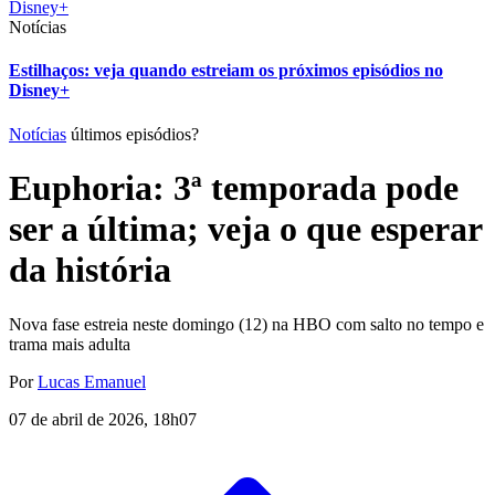
Notícias
Estilhaços: veja quando estreiam os próximos episódios no
Disney+
Notícias
últimos episódios?
Euphoria: 3ª temporada pode
ser a última; veja o que esperar
da história
Nova fase estreia neste domingo (12) na HBO com salto no tempo e
trama mais adulta
Por
Lucas Emanuel
07 de abril de 2026, 18h07