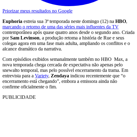
Priorizar meus resultados no Google
Euphoria
estreia sua 3ª temporada neste domingo (12) na
HBO
,
marcando o retorno de uma das séries mais influentes da TV
contemporânea após quase quatro anos desde o segundo ano. Criada
por
Sam Levinson
, a produção retoma a história de Rue e seus
colegas agora em uma fase mais adulta, ampliando os conflitos e o
alcance dramático da narrativa.
Com episódios exibidos semanalmente também no HBO Max, a
nova temporada chega cercada de expectativa não apenas pelo
snewalto temporal, mas pelo possível encerramento da trama. Em
entrevista para a
Variety
,
Zendaya
indicou recentemente que “o
encerramento está chegando”, embora a emissora ainda não
confirme oficialmente o fim.
PUBLICIDADE