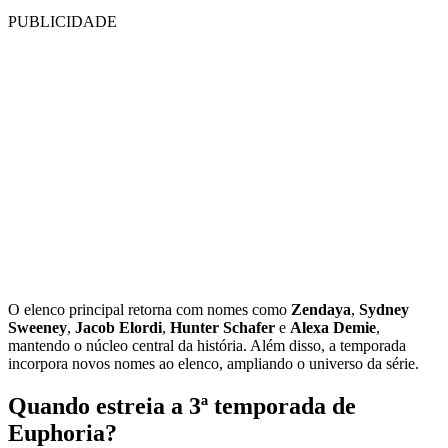
PUBLICIDADE
O elenco principal retorna com nomes como
Zendaya
,
Sydney
Sweeney
,
Jacob Elordi
,
Hunter Schafer
e
Alexa Demie
,
mantendo o núcleo central da história. Além disso, a temporada
incorpora novos nomes ao elenco, ampliando o universo da série.
Quando estreia a 3ª temporada de
Euphoria?