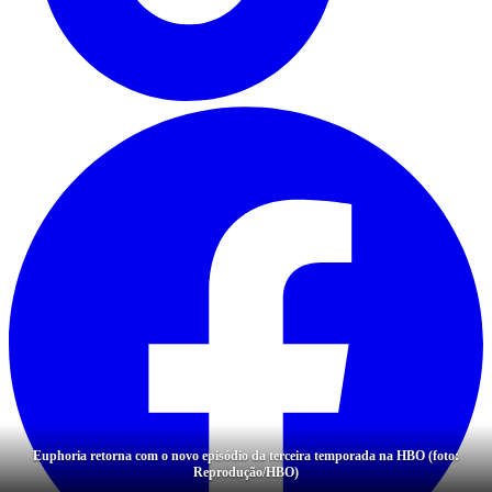
Euphoria retorna com o novo episódio da terceira temporada na HBO (foto:
Reprodução/HBO)