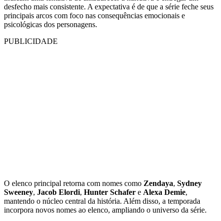
desfecho mais consistente. A expectativa é de que a série feche seus
principais arcos com foco nas consequências emocionais e
psicológicas dos personagens.
PUBLICIDADE
O elenco principal retorna com nomes como
Zendaya
,
Sydney
Sweeney
,
Jacob Elordi
,
Hunter Schafer
e
Alexa Demie
,
mantendo o núcleo central da história. Além disso, a temporada
incorpora novos nomes ao elenco, ampliando o universo da série.