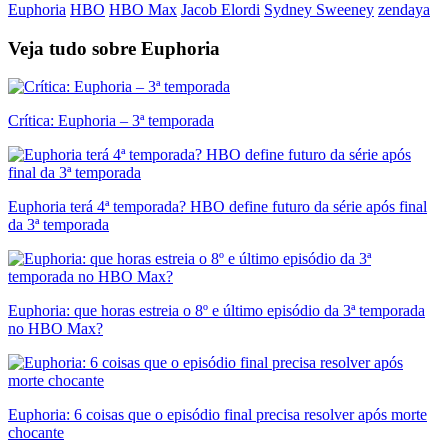
Euphoria
HBO
HBO Max
Jacob Elordi
Sydney Sweeney
zendaya
Veja tudo sobre
Euphoria
Crítica: Euphoria – 3ª temporada
Euphoria terá 4ª temporada? HBO define futuro da série após final
da 3ª temporada
Euphoria: que horas estreia o 8º e último episódio da 3ª temporada
no HBO Max?
Euphoria: 6 coisas que o episódio final precisa resolver após morte
chocante