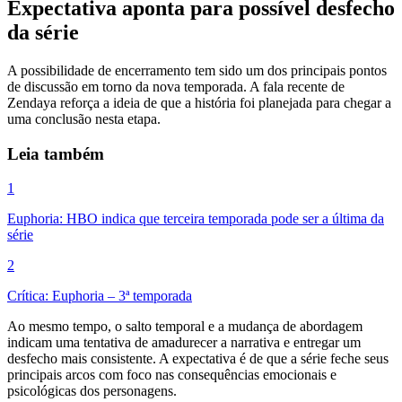
Expectativa aponta para possível desfecho
da série
A possibilidade de encerramento tem sido um dos principais pontos
de discussão em torno da nova temporada. A fala recente de
Zendaya reforça a ideia de que a história foi planejada para chegar a
uma conclusão nesta etapa.
Leia também
1
Euphoria: HBO indica que terceira temporada pode ser a última da
série
2
Crítica: Euphoria – 3ª temporada
Ao mesmo tempo, o salto temporal e a mudança de abordagem
indicam uma tentativa de amadurecer a narrativa e entregar um
desfecho mais consistente. A expectativa é de que a série feche seus
principais arcos com foco nas consequências emocionais e
psicológicas dos personagens.