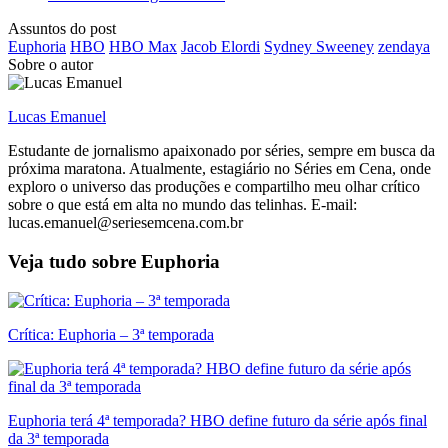
Assuntos do post
Euphoria
HBO
HBO Max
Jacob Elordi
Sydney Sweeney
zendaya
Sobre o autor
Lucas Emanuel
Estudante de jornalismo apaixonado por séries, sempre em busca da
próxima maratona. Atualmente, estagiário no Séries em Cena, onde
exploro o universo das produções e compartilho meu olhar crítico
sobre o que está em alta no mundo das telinhas. E-mail:
lucas.emanuel@seriesemcena.com.br
Veja tudo sobre
Euphoria
Crítica: Euphoria – 3ª temporada
Euphoria terá 4ª temporada? HBO define futuro da série após final
da 3ª temporada