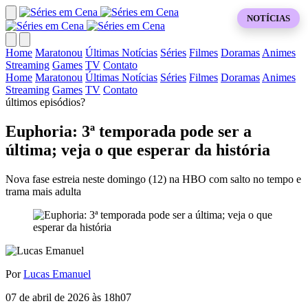
NOTÍCIAS
Home
Maratonou
Últimas Notícias
Séries
Filmes
Doramas
Animes
Streaming
Games
TV
Contato
Home
Maratonou
Últimas Notícias
Séries
Filmes
Doramas
Animes
Streaming
Games
TV
Contato
últimos episódios?
Euphoria: 3ª temporada pode ser a
última; veja o que esperar da história
Nova fase estreia neste domingo (12) na HBO com salto no tempo e
trama mais adulta
Por
Lucas Emanuel
07 de abril de 2026 às 18h07