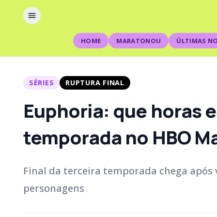
HOME
MARATONOU
ÚLTIMAS NO
SÉRIES
RUPTURA FINAL
Euphoria: que horas es
temporada no HBO M
Final da terceira temporada chega após 
personagens