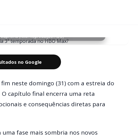
 Euphoria (foto: Reprodução/HBO)
sultados no Google
fim neste domingo (31) com a estreia do
. O capítulo final encerra uma reta
ocionais e consequências diretas para
em uma fase mais sombria nos novos