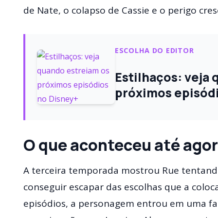
de Nate, o colapso de Cassie e o perigo cre
ESCOLHA DO EDITOR
Estilhaços: veja
próximos episód
O que aconteceu até ago
A terceira temporada mostrou Rue tentand
conseguir escapar das escolhas que a colo
episódios, a personagem entrou em uma fas