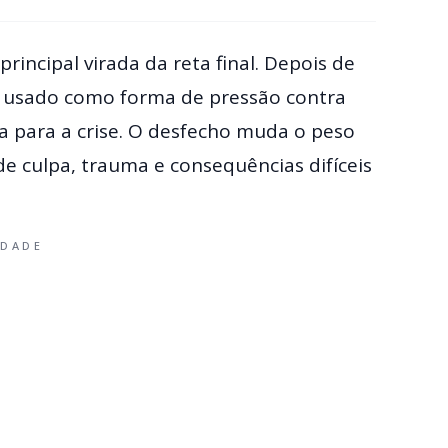
rincipal virada da reta final. Depois de
 usado como forma de pressão contra
 para a crise. O desfecho muda o peso
de culpa, trauma e consequências difíceis
IDADE