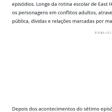
episódios. Longe da rotina escolar de East
os personagens em conflitos adultos, atrave
pública, dívidas e relações marcadas por m
PUBLIC
Depois dos acontecimentos do sétimo episó