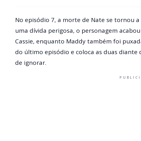
No episódio 7, a morte de Nate se tornou a p
uma dívida perigosa, o personagem acabou
Cassie, enquanto Maddy também foi puxada
do último episódio e coloca as duas diante 
de ignorar.
PUBLIC