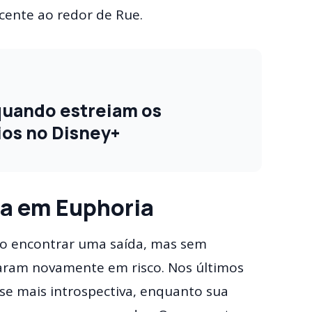
scente ao redor de Rue.
 quando estreiam os
ios no Disney+
ra em Euphoria
o encontrar uma saída, mas sem
caram novamente em risco. Nos últimos
e mais introspectiva, enquanto sua