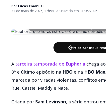
Por
Lucas Emanuel
31 de maio de 2026, 17h54 · Atualizado em 31/05/2026
Cena da terceira temporada de
Priorizar meus re
A
terceira temporada de
Euphoria
chega ao 
8º e último episódio na
HBO
e na
HBO Max
marcada por viradas violentas, conflitos em
Rue, Cassie, Maddy e Nate.
Criada por
Sam Levinson
, a série entrou 