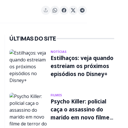
ÚLTIMAS DO SITE
NOTÍCIAS
Estilhaços: veja quando
estreiam os próximos
episódios no Disney+
FILMES
Psycho Killer: policial
caça o assassino do
marido em novo filme
de terror do Disney+