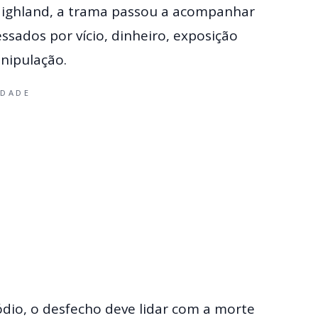
 Highland, a trama passou a acompanhar
ssados por vício, dinheiro, exposição
anipulação.
IDADE
dio, o desfecho deve lidar com a morte