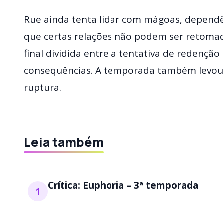
Rue ainda tenta lidar com mágoas, dependên
que certas relações não podem ser retomad
final dividida entre a tentativa de redenção 
consequências. A temporada também levou 
ruptura.
Leia também
Crítica: Euphoria – 3ª temporada
1