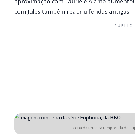
aproximação com Laurie e Alamo aumentou 
com Jules também reabriu feridas antigas.
PUBLIC
Cena da terceira temporada de Eu