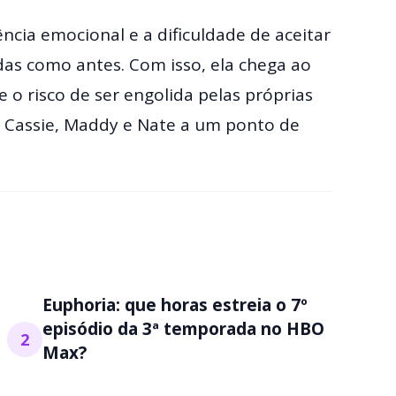
cia emocional e a dificuldade de aceitar
as como antes. Com isso, ela chega ao
e o risco de ser engolida pelas próprias
Cassie, Maddy e Nate a um ponto de
Euphoria: que horas estreia o 7º
episódio da 3ª temporada no HBO
2
Max?