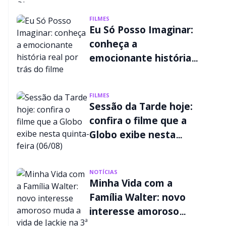
FILMES
Eu Só Posso Imaginar:
conheça a
emocionante história
real por trás do filme
FILMES
Sessão da Tarde hoje:
confira o filme que a
Globo exibe nesta
quinta-feira (06/08)
NOTÍCIAS
Minha Vida com a
Família Walter: novo
interesse amoroso
muda a vida de Jackie