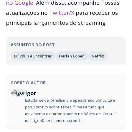
no Google.
Além disso, acompanhe nossas
atualizações no
Twitter/X
para receber os
principais lançamentos do streaming
ASSUNTOS DO POST
Eu Vou Te Encontrar
Harlan Coben
Netflix
SOBRE O AUTOR
Igor
Estudante de jornalismo e apaixonado por cultura
pop. Escrevo sobre séries, filmes e tudo que
movimenta o entretenimento no Séries em Cena. E-
mail: igor@seriesemcena.com.br