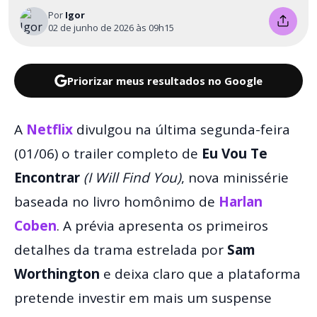
Por
Igor
02 de junho de 2026 às 09h15
Priorizar meus resultados no Google
A
Netflix
divulgou na última segunda-feira
(01/06) o trailer completo de
Eu Vou Te
Encontrar
(I Will Find You)
, nova minissérie
baseada no livro homônimo de
Harlan
Coben
. A prévia apresenta os primeiros
detalhes da trama estrelada por
Sam
Worthington
e deixa claro que a plataforma
pretende investir em mais um suspense