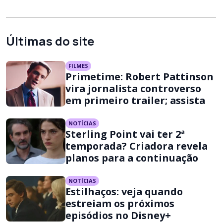
Últimas do site
FILMES
Primetime: Robert Pattinson
vira jornalista controverso
em primeiro trailer; assista
NOTÍCIAS
Sterling Point vai ter 2ª
temporada? Criadora revela
planos para a continuação
NOTÍCIAS
Estilhaços: veja quando
estreiam os próximos
episódios no Disney+