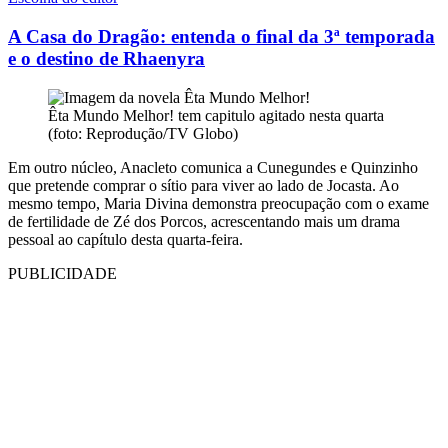
A Casa do Dragão: entenda o final da 3ª temporada
e o destino de Rhaenyra
Êta Mundo Melhor! tem capitulo agitado nesta quarta
(foto: Reprodução/TV Globo)
Em outro núcleo, Anacleto comunica a Cunegundes e Quinzinho
que pretende comprar o sítio para viver ao lado de Jocasta. Ao
mesmo tempo, Maria Divina demonstra preocupação com o exame
de fertilidade de Zé dos Porcos, acrescentando mais um drama
pessoal ao capítulo desta quarta-feira.
PUBLICIDADE