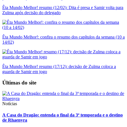
Êta Mundo Melhor! resumo (12/02): Dita é presa e Samir volta para
Zulma após decisão do delegado
Êta Mundo Melhor!: confira o resumo dos capítulos da semana (10 a
14/02)
Êta Mundo Melhor! resumo (17/12): decisão de Zulma coloca a
guarda de Samir em jogo
Últimas do site
Notícias
A Casa do Dragão: entenda o final da 3ª temporada e o destino
de Rhaenyra