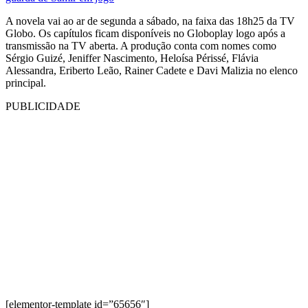
A novela vai ao ar de segunda a sábado, na faixa das 18h25 da TV
Globo. Os capítulos ficam disponíveis no Globoplay logo após a
transmissão na TV aberta. A produção conta com nomes como
Sérgio Guizé, Jeniffer Nascimento, Heloísa Périssé, Flávia
Alessandra, Eriberto Leão, Rainer Cadete e Davi Malizia no elenco
principal.
PUBLICIDADE
[elementor-template id=”65656″]