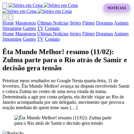
NOTÍCIAS
Home
Maratonou
Últimas Notícias
Séries
Filmes
Doramas
Animes
Streaming
Games
TV
Contato
Home
Maratonou
Últimas Notícias
Séries
Filmes
Doramas
Animes
Streaming
Games
TV
Contato
Êta Mundo Melhor! resumo (11/02):
Zulma parte para o Rio atrás de Samir e
decisão gera tensão
Priorizar meus resultados no Google Nesta quarta-feira, 11 de
fevereiro, Êta Mundo Melhor! avança na disputa envolvendo Samir
e coloca Zulma no centro de uma nova virada da trama.
Determinada a agir por conta própria, ela decide viajar ao Rio de
Janeiro acompanhada por um delegado, movimento que provoca
reação imediata de quem teme suas […]