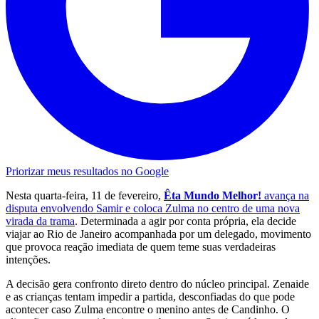
Priorizar meus resultados no Google
Nesta quarta-feira, 11 de fevereiro,
Êta Mundo Melhor!
avança na
disputa envolvendo Samir e coloca Zulma no centro de uma nova
virada da trama
. Determinada a agir por conta própria, ela decide
viajar ao Rio de Janeiro acompanhada por um delegado, movimento
que provoca reação imediata de quem teme suas verdadeiras
intenções.
A decisão gera confronto direto dentro do núcleo principal. Zenaide
e as crianças tentam impedir a partida, desconfiadas do que pode
acontecer caso Zulma encontre o menino antes de Candinho. O