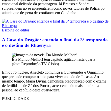
emocional delicado da personagem. Já Ernesto e Sandra
surpreendem ao se apresentarem como novos tutores de Policarpo,
atitude que desperta desconfiança em Candinho.
Escolha do editor
A Casa do Dragão: entenda o final da 3ª temporada
e o destino de Rhaenyra
Êta Mundo Melhor! tem capitulo agitado nesta quarta
(foto: Reprodução/TV Globo)
Em outro núcleo, Anacleto comunica a Cunegundes e Quinzinho
que pretende comprar o sítio para viver ao lado de Jocasta. Ao
mesmo tempo, Maria Divina demonstra preocupação com o exame
de fertilidade de Zé dos Porcos, acrescentando mais um drama
pessoal ao capítulo desta quarta-feira.
PUBLICIDADE