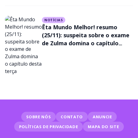
NOTÍCIAS
Êta Mundo Melhor! resumo
(25/11): suspeita sobre o exame
de Zulma domina o capítulo
desta terça
SOBRE NÓS
CONTATO
ANUNCIE
POLÍTICAS DE PRIVACIDADE
MAPA DO SITE