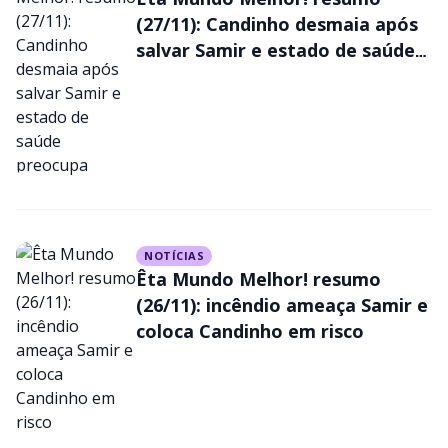
(27/11): Candinho desmaia após
salvar Samir e estado de saúde
preocupa
NOTÍCIAS
Êta Mundo Melhor! resumo
(26/11): incêndio ameaça Samir e
coloca Candinho em risco