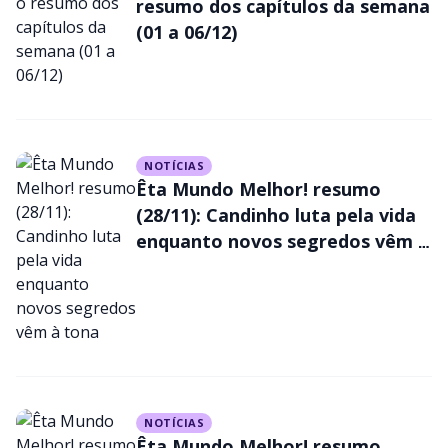
resumo dos capítulos da semana
(01 a 06/12)
NOTÍCIAS
Êta Mundo Melhor! resumo
(28/11): Candinho luta pela vida
enquanto novos segredos vêm à
tona
NOTÍCIAS
Êta Mundo Melhor! resumo