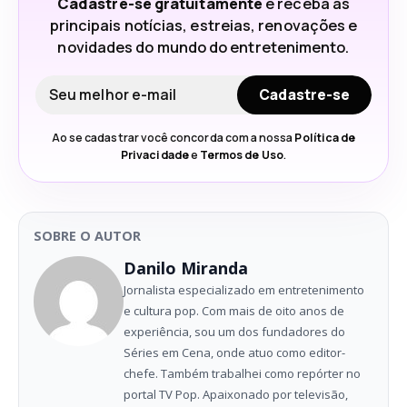
Cadastre-se gratuitamente
e receba as
principais notícias, estreias, renovações e
novidades do mundo do entretenimento.
Seu e-mail
Cadastre-se
Ao se cadastrar você concorda com a nossa
Política de
Privacidade
e
Termos de Uso
.
SOBRE O AUTOR
Danilo Miranda
Jornalista especializado em entretenimento
e cultura pop. Com mais de oito anos de
experiência, sou um dos fundadores do
Séries em Cena, onde atuo como editor-
chefe. Também trabalhei como repórter no
portal TV Pop. Apaixonado por televisão,