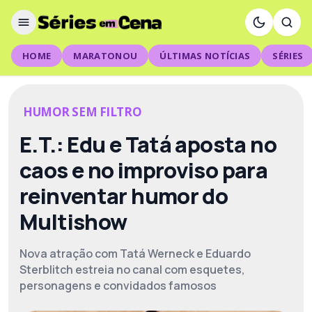
HOME
MARATONOU
ÚLTIMAS NOTÍCIAS
SÉRIES
HUMOR SEM FILTRO
E.T.: Edu e Tatá aposta no
caos e no improviso para
reinventar humor do
Multishow
Nova atração com Tatá Werneck e Eduardo
Sterblitch estreia no canal com esquetes,
personagens e convidados famosos