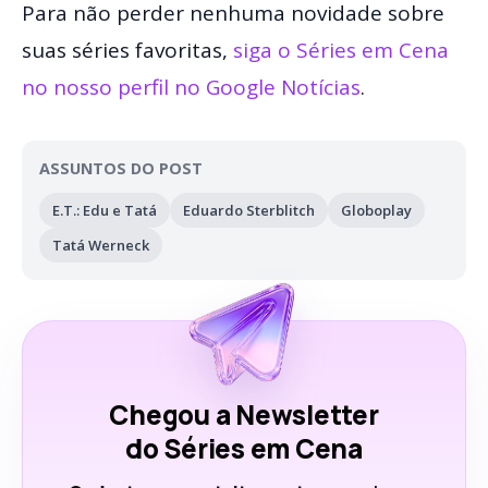
Para não perder nenhuma novidade sobre
suas séries favoritas,
siga o Séries em Cena
no nosso perfil no Google Notícias
.
ASSUNTOS DO POST
E.T.: Edu e Tatá
Eduardo Sterblitch
Globoplay
Tatá Werneck
Chegou a Newsletter
do Séries em Cena