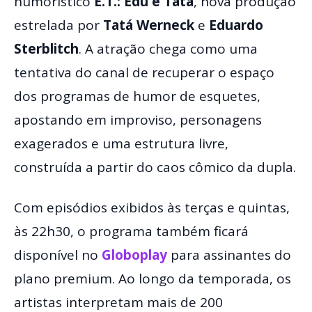
humorístico
E.T.: Edu e Tatá
, nova produção
estrelada por
Tatá Werneck
e
Eduardo
Sterblitch
. A atração chega como uma
tentativa do canal de recuperar o espaço
dos programas de humor de esquetes,
apostando em improviso, personagens
exagerados e uma estrutura livre,
construída a partir do caos cômico da dupla.
Com episódios exibidos às terças e quintas,
às 22h30, o programa também ficará
disponível no
Globoplay
para assinantes do
plano premium. Ao longo da temporada, os
artistas interpretam mais de 200