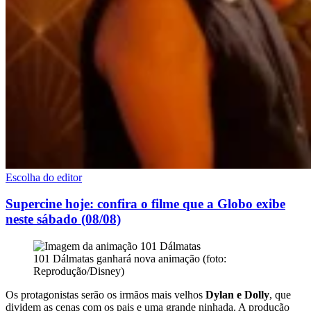
Escolha do editor
Supercine hoje: confira o filme que a Globo exibe
neste sábado (08/08)
101 Dálmatas ganhará nova animação (foto:
Reprodução/Disney)
Os protagonistas serão os irmãos mais velhos
Dylan e Dolly
, que
dividem as cenas com os pais e uma grande ninhada. A produção