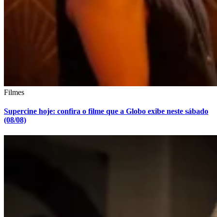
Filmes
Supercine hoje: confira o filme que a Globo exibe neste sábado
(08/08)