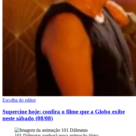
Escolha do editor
Supercine hoje: confira o filme que a Globo exibe
neste sábado (08/08)
101 Dálmatas ganhará nova animação (foto: