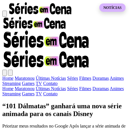
NOTÍCIAS
Home
Maratonou
Últimas Notícias
Séries
Filmes
Doramas
Animes
Streaming
Games
TV
Contato
Home
Maratonou
Últimas Notícias
Séries
Filmes
Doramas
Animes
Streaming
Games
TV
Contato
“101 Dálmatas” ganhará uma nova série
animada para os canais Disney
Priorizar meus resultados no Google Após lançar a série animada de