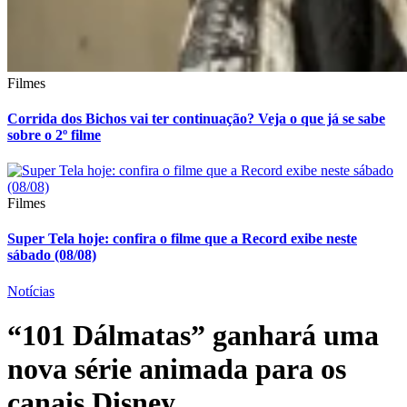
Filmes
Corrida dos Bichos vai ter continuação? Veja o que já se sabe
sobre o 2º filme
Filmes
Super Tela hoje: confira o filme que a Record exibe neste
sábado (08/08)
Notícias
“101 Dálmatas” ganhará uma
nova série animada para os
canais Disney