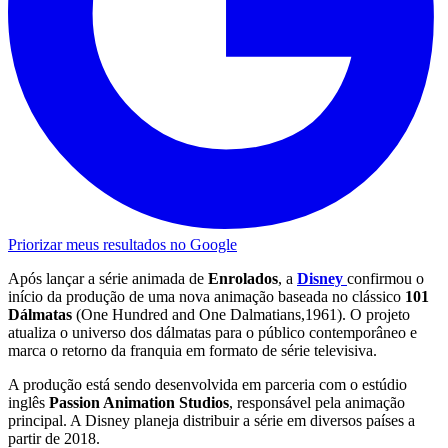
Priorizar meus resultados no Google
Após lançar a série animada de
Enrolados
, a
Disney
confirmou o
início da produção de uma nova animação baseada no clássico
101
Dálmatas
(One Hundred and One Dalmatians,1961). O projeto
atualiza o universo dos dálmatas para o público contemporâneo e
marca o retorno da franquia em formato de série televisiva.
A produção está sendo desenvolvida em parceria com o estúdio
inglês
Passion Animation Studios
, responsável pela animação
principal. A Disney planeja distribuir a série em diversos países a
partir de 2018.