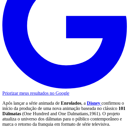
Priorizar meus resultados no Google
Após lançar a série animada de
Enrolados
, a
Disney
confirmou o
início da produção de uma nova animação baseada no clássico
101
Dálmatas
(One Hundred and One Dalmatians,1961). O projeto
atualiza o universo dos dálmatas para o público contemporâneo e
marca o retorno da franquia em formato de série televisiva.