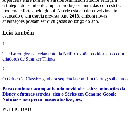
A parceria entre Disney e Passion Animation Studios reforça a
estratégia do estúdio de ampliar produções animadas com estética
moderna e forte apelo global. A série está em desenvolvimento
avançado e tem estreia prevista para
2018
, embora novas
atualizações possam ser divulgadas ao longo do ano.
Leia também
1
The Boroughs: cancelamento da Netflix expõe bastidor tenso com
criadores de Stranger Things
2
O Grinch 2: Clássico ganhará sequência com Jim Carrey; saiba tudo
Para continuar acompanhando novidades sobre animações da
Disney e futuras estreias, siga o Séries em Cena no Google
Notícias e não perca nossas atualizações.
PUBLICIDADE