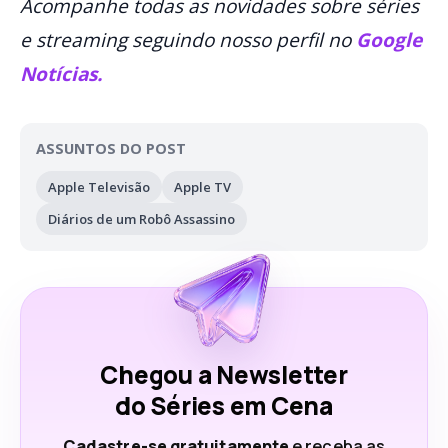
Acompanhe todas as novidades sobre séries
e streaming seguindo nosso perfil no
Google
Notícias.
ASSUNTOS DO POST
Apple Televisão
Apple TV
Diários de um Robô Assassino
Chegou a Newsletter
do Séries em Cena
Cadastre-se gratuitamente
e receba as