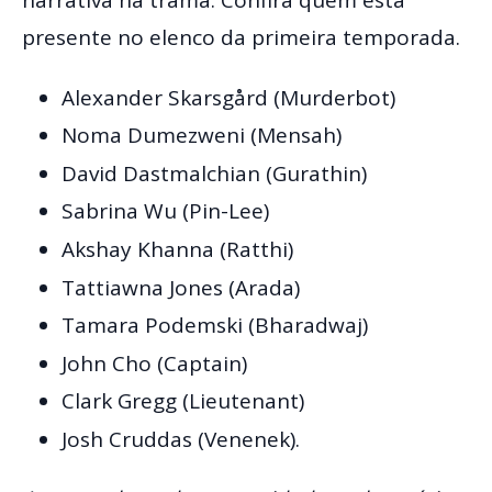
presente no elenco da primeira temporada.
Alexander Skarsgård (Murderbot)
Noma Dumezweni (Mensah)
David Dastmalchian (Gurathin)
Sabrina Wu (Pin-Lee)
Akshay Khanna (Ratthi)
Tattiawna Jones (Arada)
Tamara Podemski (Bharadwaj)
John Cho (Captain)
Clark Gregg (Lieutenant)
Josh Cruddas (Venenek).