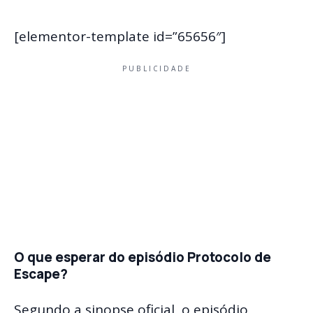
[elementor-template id=”65656″]
PUBLICIDADE
O que esperar do episódio Protocolo de
Escape?
Segundo a sinopse oficial, o episódio