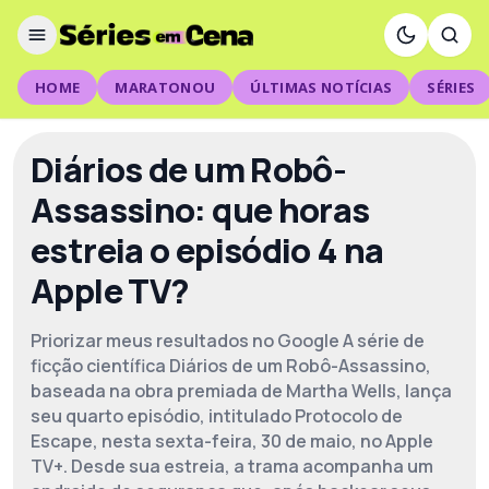
HOME
MARATONOU
ÚLTIMAS NOTÍCIAS
SÉRIES
Diários de um Robô-
Assassino: que horas
estreia o episódio 4 na
Apple TV?
Priorizar meus resultados no Google A série de
ficção científica Diários de um Robô-Assassino,
baseada na obra premiada de Martha Wells, lança
seu quarto episódio, intitulado Protocolo de
Escape, nesta sexta-feira, 30 de maio, no Apple
TV+. Desde sua estreia, a trama acompanha um