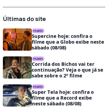
Últimas do site
FILMES
Supercine hoje: confira o
filme que a Globo exibe neste
sábado (08/08)
FILMES
Corrida dos Bichos vai ter
continuação? Veja o que já se
sabe sobre o 2º filme
FILMES
Super Tela hoje: confira o
filme que a Record exibe
neste sábado (08/08)