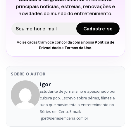
principais notícias, estreias, renovações e
novidades do mundo do entretenimento.
Seu e-mail
Cadastre-se
Ao se cadastrar você concorda com a nossa
Política de
Privacidade
e
Termos de Uso
.
SOBRE O AUTOR
Igor
Estudante de jornalismo e apaixonado por
cultura pop. Escrevo sobre séries, filmes e
tudo que movimenta o entretenimento no
Séries em Cena. E-mail:
igor@seriesemcena.com.br