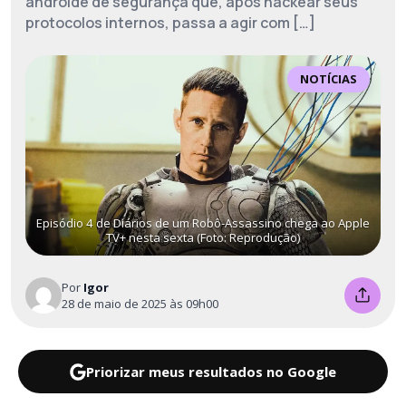
androide de segurança que, após hackear seus
protocolos internos, passa a agir com […]
NOTÍCIAS
Episódio 4 de Diários de um Robô-Assassino chega ao Apple
TV+ nesta sexta (Foto: Reprodução)
Por
Igor
28 de maio de 2025 às 09h00
Priorizar meus resultados no Google