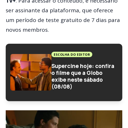
TV+
. Para acessar o conteúdo, é necessário
ser assinante da plataforma, que oferece
um período de teste gratuito de 7 dias para
novos membros.
ESCOLHA DO EDITOR
Supercine hoje: confira
o filme que a Globo
exibe neste sábado
(08/08)