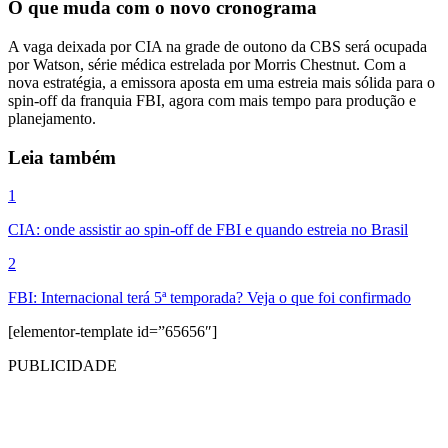
O que muda com o novo cronograma
A vaga deixada por CIA na grade de outono da CBS será ocupada
por Watson, série médica estrelada por Morris Chestnut. Com a
nova estratégia, a emissora aposta em uma estreia mais sólida para o
spin-off da franquia FBI, agora com mais tempo para produção e
planejamento.
Leia também
1
CIA: onde assistir ao spin-off de FBI e quando estreia no Brasil
2
FBI: Internacional terá 5ª temporada? Veja o que foi confirmado
[elementor-template id=”65656″]
PUBLICIDADE