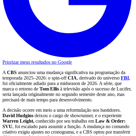
Priorizar meus resultados no Google
A
CBS
anunciou uma mudança significativa na programação da
temporada 2025–2026: o spin-off
CIA
, derivado do universo
FBI
,
foi oficialmente adiado para a midseason de 2026. A série, que
marca o retorno de
Tom Ellis
à televisão após o sucesso de Lucifer,
seria lançada originalmente no segundo semestre deste ano, mas
precisará de mais tempo para desenvolvimento.
A decisão ocorre em meio a uma reformulação nos bastidores.
David Hudgins
deixou o cargo de showrunner, e o experiente
Warren Leight,
conhecido por seu trabalho em
Law & Order:
SVU
, foi escalado para assumir a função. A mudança no comando
criativo exigiu ajustes no cronograma, e a CBS optou por transferir