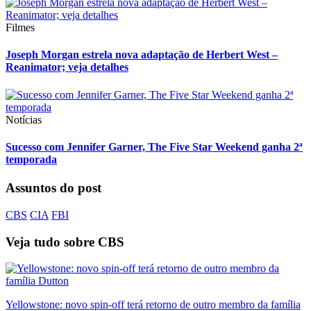
Filmes
Joseph Morgan estrela nova adaptação de Herbert West –
Reanimator; veja detalhes
Notícias
Sucesso com Jennifer Garner, The Five Star Weekend ganha 2ª
temporada
Assuntos do post
CBS
CIA
FBI
Veja tudo sobre
CBS
Yellowstone: novo spin-off terá retorno de outro membro da família