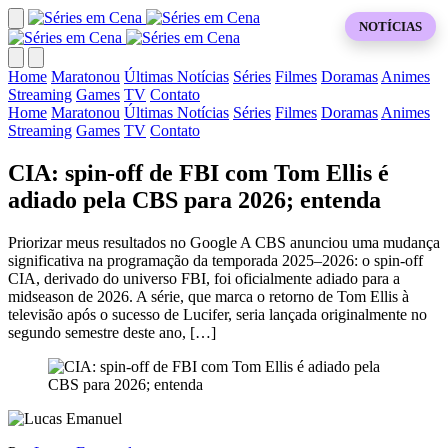
NOTÍCIAS
Home
Maratonou
Últimas Notícias
Séries
Filmes
Doramas
Animes
Streaming
Games
TV
Contato
Home
Maratonou
Últimas Notícias
Séries
Filmes
Doramas
Animes
Streaming
Games
TV
Contato
CIA: spin-off de FBI com Tom Ellis é
adiado pela CBS para 2026; entenda
Priorizar meus resultados no Google A CBS anunciou uma mudança
significativa na programação da temporada 2025–2026: o spin-off
CIA, derivado do universo FBI, foi oficialmente adiado para a
midseason de 2026. A série, que marca o retorno de Tom Ellis à
televisão após o sucesso de Lucifer, seria lançada originalmente no
segundo semestre deste ano, […]