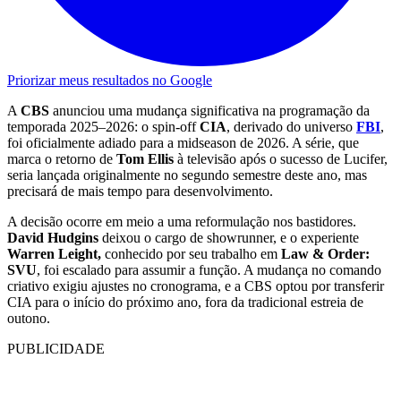
Priorizar meus resultados no Google
A
CBS
anunciou uma mudança significativa na programação da
temporada 2025–2026: o spin-off
CIA
, derivado do universo
FBI
,
foi oficialmente adiado para a midseason de 2026. A série, que
marca o retorno de
Tom Ellis
à televisão após o sucesso de Lucifer,
seria lançada originalmente no segundo semestre deste ano, mas
precisará de mais tempo para desenvolvimento.
A decisão ocorre em meio a uma reformulação nos bastidores.
David Hudgins
deixou o cargo de showrunner, e o experiente
Warren Leight,
conhecido por seu trabalho em
Law & Order:
SVU
, foi escalado para assumir a função. A mudança no comando
criativo exigiu ajustes no cronograma, e a CBS optou por transferir
CIA para o início do próximo ano, fora da tradicional estreia de
outono.
PUBLICIDADE