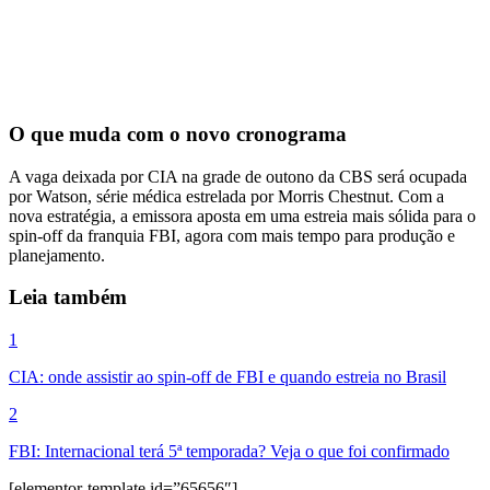
O que muda com o novo cronograma
A vaga deixada por CIA na grade de outono da CBS será ocupada
por Watson, série médica estrelada por Morris Chestnut. Com a
nova estratégia, a emissora aposta em uma estreia mais sólida para o
spin-off da franquia FBI, agora com mais tempo para produção e
planejamento.
Leia também
1
CIA: onde assistir ao spin-off de FBI e quando estreia no Brasil
2
FBI: Internacional terá 5ª temporada? Veja o que foi confirmado
[elementor-template id=”65656″]