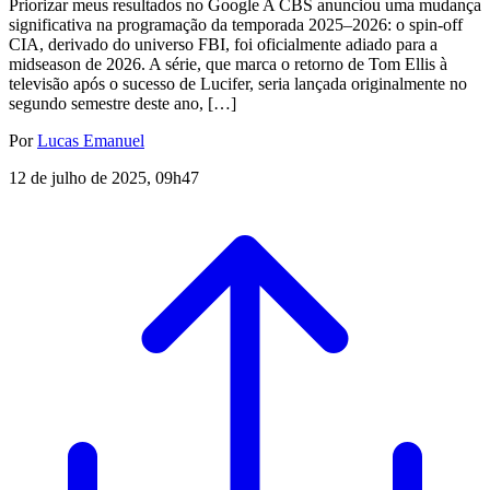
Priorizar meus resultados no Google A CBS anunciou uma mudança
significativa na programação da temporada 2025–2026: o spin-off
CIA, derivado do universo FBI, foi oficialmente adiado para a
midseason de 2026. A série, que marca o retorno de Tom Ellis à
televisão após o sucesso de Lucifer, seria lançada originalmente no
segundo semestre deste ano, […]
Por
Lucas Emanuel
12 de julho de 2025, 09h47