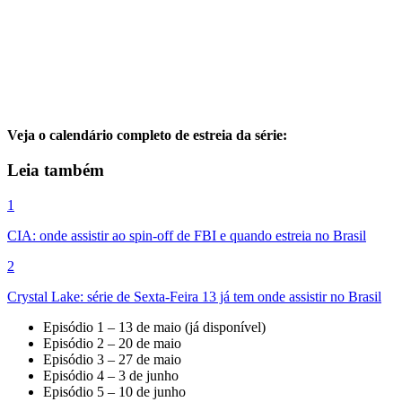
Veja o calendário completo de estreia da série:
Leia também
1
CIA: onde assistir ao spin-off de FBI e quando estreia no Brasil
2
Crystal Lake: série de Sexta-Feira 13 já tem onde assistir no Brasil
Episódio 1 – 13 de maio (já disponível)
Episódio 2 – 20 de maio
Episódio 3 – 27 de maio
Episódio 4 – 3 de junho
Episódio 5 – 10 de junho