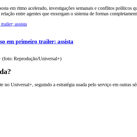
aposta em ritmo acelerado, investigações semanais e conflitos político
 relação entre agentes que enxergam o sistema de formas completamente
o em primeiro trailer; assista
l+ (foto: Reprodução/Universal+)
ada?
 no Universal+, seguindo a estratégia usada pelo serviço em outras sér