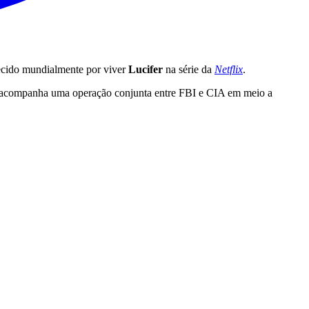
ecido mundialmente por viver
Lucifer
na série da
Netflix
.
ma acompanha uma operação conjunta entre FBI e CIA em meio a