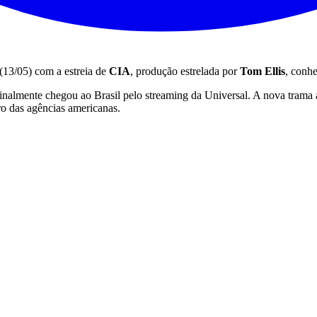
 (13/05) com a estreia de
CIA
, produção estrelada por
Tom Ellis
, conh
 finalmente chegou ao Brasil pelo streaming da Universal. A nova tra
tro das agências americanas.