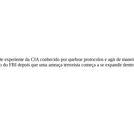
experiente da CIA conhecido por quebrar protocolos e agir de maneir
lado do FBI depois que uma ameaça terrorista começa a se expandir dent