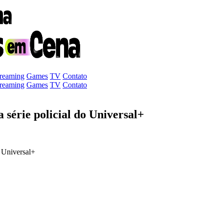
treaming
Games
TV
Contato
treaming
Games
TV
Contato
 série policial do Universal+