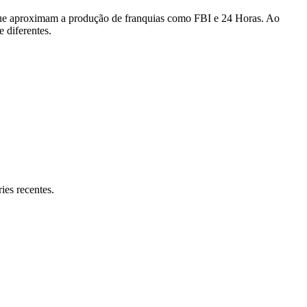
s que aproximam a produção de franquias como FBI e 24 Horas. Ao
 diferentes.
ies recentes.