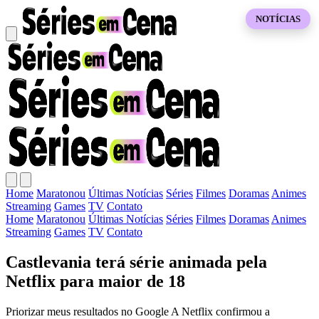
NOTÍCIAS
Home
Maratonou
Últimas Notícias
Séries
Filmes
Doramas
Animes
Streaming
Games
TV
Contato
Home
Maratonou
Últimas Notícias
Séries
Filmes
Doramas
Animes
Streaming
Games
TV
Contato
Castlevania terá série animada pela
Netflix para maior de 18
Priorizar meus resultados no Google A Netflix confirmou a