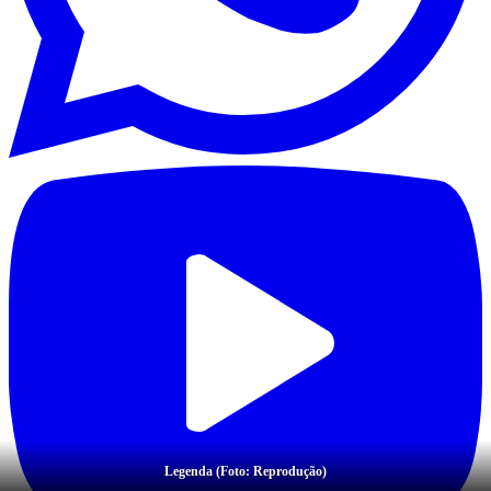
Legenda (Foto: Reprodução)