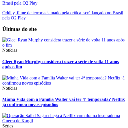
Oddity, filme de terror aclamado pela crítica, será lançado no Brasil
pela O2 Play
Últimas do site
Notícias
Glee: Ryan Murphy considera trazer a série de volta 11 anos
após o fim
Notícias
Minha Vida com a Família Walter vai ter 4ª temporada? Netflix
já confirmou novos episódios
Séries