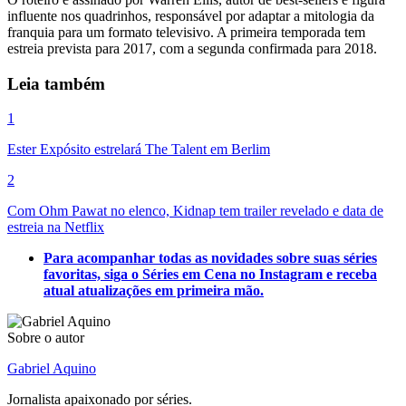
influente nos quadrinhos, responsável por adaptar a mitologia da
franquia para um formato televisivo. A primeira temporada tem
estreia prevista para 2017, com a segunda confirmada para 2018.
Leia também
1
Ester Expósito estrelará The Talent em Berlim
2
Com Ohm Pawat no elenco, Kidnap tem trailer revelado e data de
estreia na Netflix
Para acompanhar todas as novidades sobre suas séries
favoritas, siga o Séries em Cena no Instagram e receba
atual atualizações em primeira mão.
Sobre o autor
Gabriel Aquino
Jornalista apaixonado por séries.