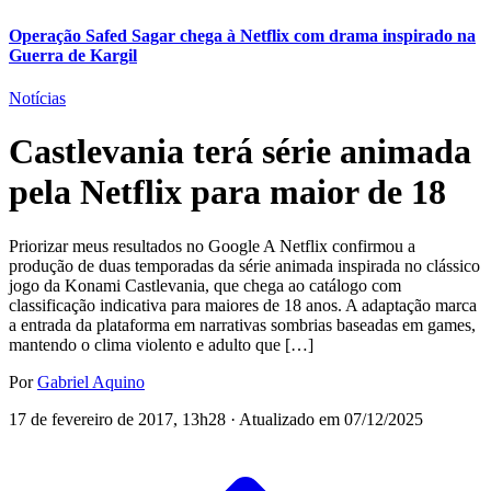
Operação Safed Sagar chega à Netflix com drama inspirado na
Guerra de Kargil
Notícias
Castlevania terá série animada
pela Netflix para maior de 18
Priorizar meus resultados no Google A Netflix confirmou a
produção de duas temporadas da série animada inspirada no clássico
jogo da Konami Castlevania, que chega ao catálogo com
classificação indicativa para maiores de 18 anos. A adaptação marca
a entrada da plataforma em narrativas sombrias baseadas em games,
mantendo o clima violento e adulto que […]
Por
Gabriel Aquino
17 de fevereiro de 2017, 13h28 · Atualizado em 07/12/2025