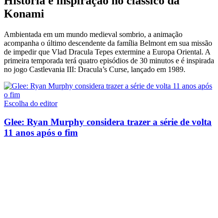
História e inspiração no clássico da
Konami
Ambientada em um mundo medieval sombrio, a animação
acompanha o último descendente da família Belmont em sua missão
de impedir que Vlad Dracula Tepes extermine a Europa Oriental. A
primeira temporada terá quatro episódios de 30 minutos e é inspirada
no jogo Castlevania III: Dracula’s Curse, lançado em 1989.
Escolha do editor
Glee: Ryan Murphy considera trazer a série de volta
11 anos após o fim