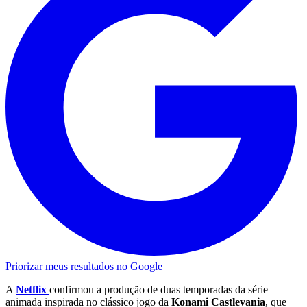
Priorizar meus resultados no Google
A
Netflix
confirmou a produção de duas temporadas da série
animada inspirada no clássico jogo da
Konami Castlevania
, que