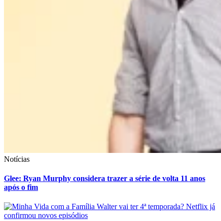
Notícias
Glee: Ryan Murphy considera trazer a série de volta 11 anos
após o fim