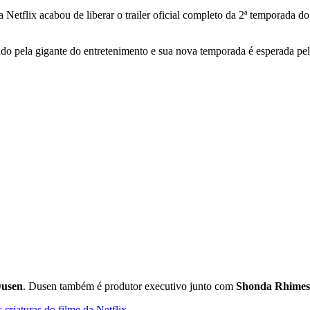
etflix acabou de liberar o trailer oficial completo da 2ª temporada d
do pela gigante do entretenimento e sua nova temporada é esperada pelo
Dusen
. Dusen também é produtor executivo junto com
Shonda Rhimes