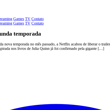
treaming
Games
TV
Contato
treaming
Games
TV
Contato
egunda temporada
a nova temporada no mês passado, a Netflix acabou de liberar o trailer
pirada nos livros de Julia Quinn já foi confirmado pela gigante […]