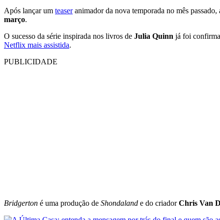
Após lançar um
teaser
animador da nova temporada no mês passado, a N
março
.
O sucesso da série inspirada nos livros de
Julia Quinn
já foi confirma
Netflix mais assistida
.
PUBLICIDADE
Bridgerton
é uma produção de
Shondaland
e do criador
Chris Van 