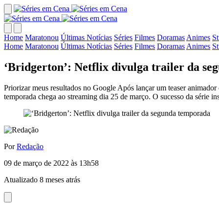
Home
Maratonou
Últimas Notícias
Séries
Filmes
Doramas
Animes
S
Home
Maratonou
Últimas Notícias
Séries
Filmes
Doramas
Animes
S
‘Bridgerton’: Netflix divulga trailer da s
Priorizar meus resultados no Google Após lançar um teaser animador d
temporada chega ao streaming dia 25 de março. O sucesso da série ins
Por
Redação
09 de março de 2022 às 13h58
Atualizado 8 meses atrás