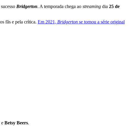
o sucesso
Bridgerton
. A temporada chega ao
streaming
dia
25 de
s fãs e pela crítica.
Em 2021,
Bridgerton
se tornou a série original
e
Betsy Beers
.