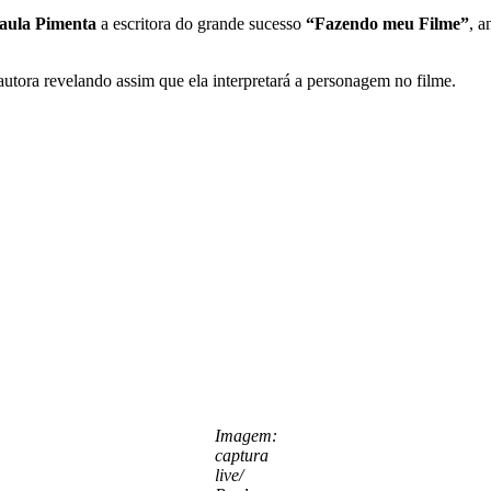
aula Pimenta
a escritora do grande sucesso
“Fazendo meu Filme”
, a
autora revelando assim que ela interpretará a personagem no filme.
Imagem:
captura
live/