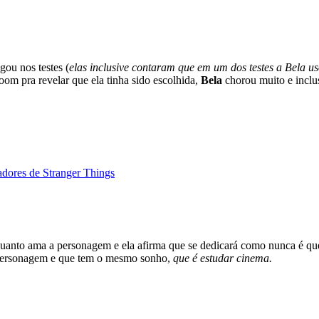
gou nos testes (
elas inclusive contaram que em um dos testes a Bela u
oom pra revelar que ela tinha sido escolhida,
Bela
chorou muito e inclus
adores de Stranger Things
quanto ama a personagem e ela afirma que se dedicará como nunca é que
 a personagem e que tem o mesmo sonho,
que é estudar cinema.