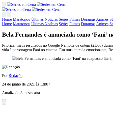
Home
Maratonou
Últimas Notícias
Séries
Filmes
Doramas
Animes
S
Home
Maratonou
Últimas Notícias
Séries
Filmes
Doramas
Animes
S
Bela Fernandes é anunciada como ‘Fani’ n
Priorizar meus resultados no Google Na noite de ontem (23/06) durant
vida à personagem Fani no cinema. Em uma entrada emocionante, Bel
Por
Redação
24 de junho de 2021 às 13h07
Atualizado 8 meses atrás