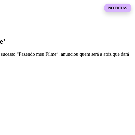
NOTÍCIAS
e’
de sucesso “Fazendo meu Filme”, anunciou quem será a atriz que dará