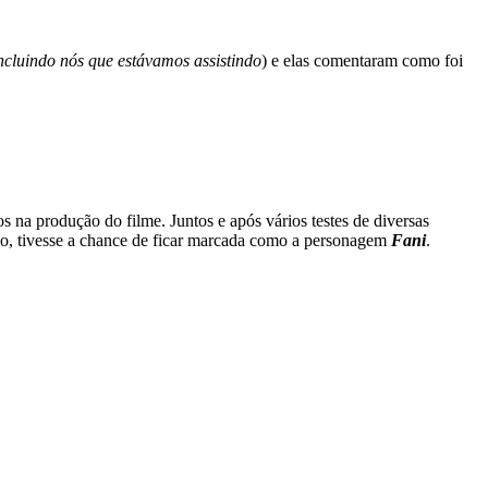
ncluindo nós que estávamos assistindo
) e elas comentaram como foi
 na produção do filme. Juntos e após vários testes de diversas
mpo, tivesse a chance de ficar marcada como a personagem
Fani
.