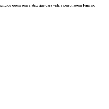
nunciou quem será a atriz que dará vida à personagem
Fani
no