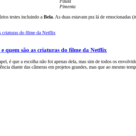
Paula
Pimenta
ários testes incluindo a
Bela
. As duas estavam pra lá de emocionadas (
i
e quem são as criaturas do filme da Netflix
el, é que a escolha não foi apenas dela, mas sim de todos os envolvidos
periência diante das câmeras em projetos grandes, mas que ao mesmo te