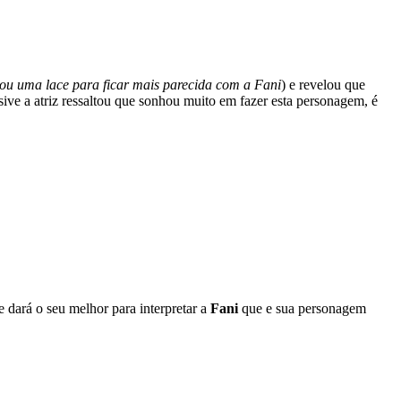
sou uma lace para ficar mais parecida com a Fani
) e revelou que
ive a atriz ressaltou que sonhou muito em fazer esta personagem, é
 dará o seu melhor para interpretar a
Fani
que e sua personagem