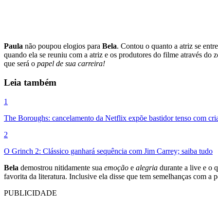
Paula
não poupou elogios para
Bela
. Contou o quanto a atriz se entre
quando ela se reuniu com a atriz e os produtores do filme através do z
que será o
papel de sua carreira!
Leia também
1
The Boroughs: cancelamento da Netflix expõe bastidor tenso com cri
2
O Grinch 2: Clássico ganhará sequência com Jim Carrey; saiba tudo
Bela
demostrou nitidamente sua
emoção
e
alegria
durante a live e o 
favorita da literatura. Inclusive ela disse que tem semelhanças com
PUBLICIDADE