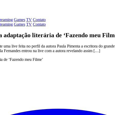
treaming
Games
TV
Contato
treaming
Games
TV
Contato
a adaptação literária de ‘Fazendo meu Film
e uma live feita no perfil da autora Paula Pimenta a escritora do gran
a Fernandes entrou na live com a autora revelando assim […]