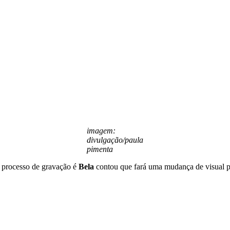
imagem:
divulgação/paula
pimenta
 processo de gravação é
Bela
contou que fará uma mudança de visual pa