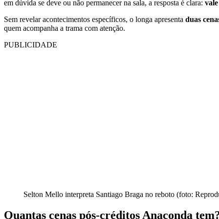
em dúvida se deve ou não permanecer na sala, a resposta é clara:
vale
Sem revelar acontecimentos específicos, o longa apresenta
duas cenas
quem acompanha a trama com atenção.
PUBLICIDADE
Selton Mello interpreta Santiago Braga no reboto (foto: Repro
Quantas cenas pós-créditos Anaconda tem