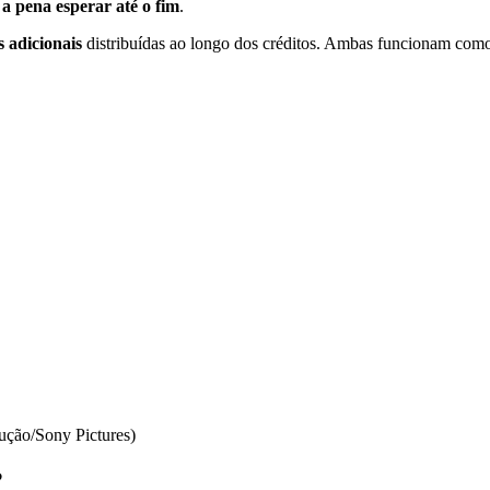
 a pena esperar até o fim
.
 adicionais
distribuídas ao longo dos créditos. Ambas funcionam como
dução/Sony Pictures)
?