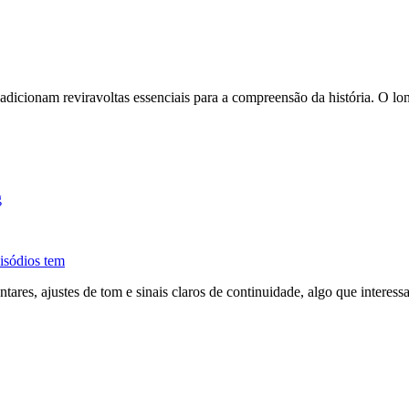
dicionam reviravoltas essenciais para a compreensão da história. O lon
g
isódios tem
res, ajustes de tom e sinais claros de continuidade, algo que interes