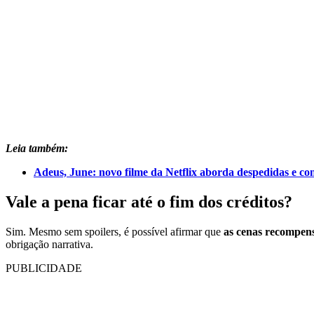
Leia também:
Adeus, June: novo filme da Netflix aborda despedidas e conf
Vale a pena ficar até o fim dos créditos?
Sim. Mesmo sem spoilers, é possível afirmar que
as cenas recompe
obrigação narrativa.
PUBLICIDADE