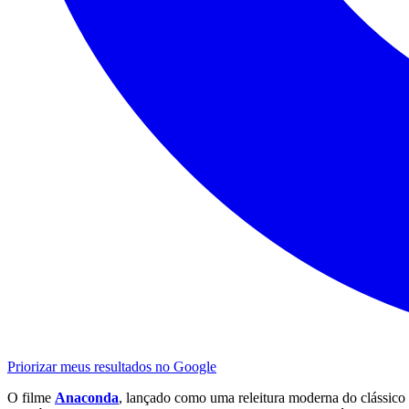
Priorizar meus resultados no Google
O filme
Anaconda
, lançado como uma releitura moderna do clássico