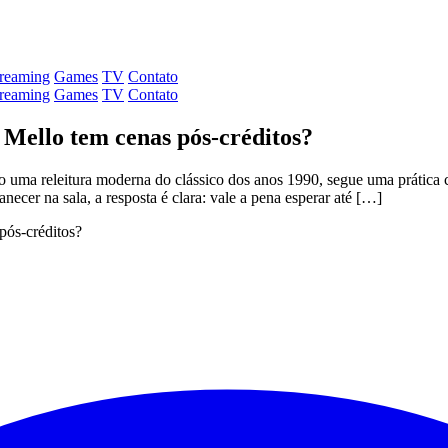
treaming
Games
TV
Contato
treaming
Games
TV
Contato
 Mello tem cenas pós-créditos?
 uma releitura moderna do clássico dos anos 1990, segue uma prática 
ecer na sala, a resposta é clara: vale a pena esperar até […]