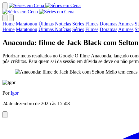
Home
Maratonou
Últimas Notícias
Séries
Filmes
Doramas
Animes
S
Home
Maratonou
Últimas Notícias
Séries
Filmes
Doramas
Animes
S
Anaconda: filme de Jack Black com Selton
Priorizar meus resultados no Google O filme Anaconda, lançado como
pós-créditos. Para quem sai da sessão em dúvida se deve ou não perman
Por
Igor
24 de dezembro de 2025 às 15h08