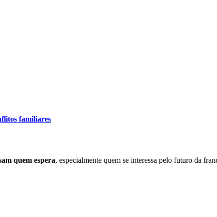
litos familiares
nsam quem espera
, especialmente quem se interessa pelo futuro da f