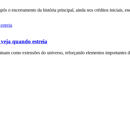
após o encerramento da história principal, ainda nos créditos iniciais, 
 veja quando estreia
atuam como extensões do universo, reforçando elementos importantes da