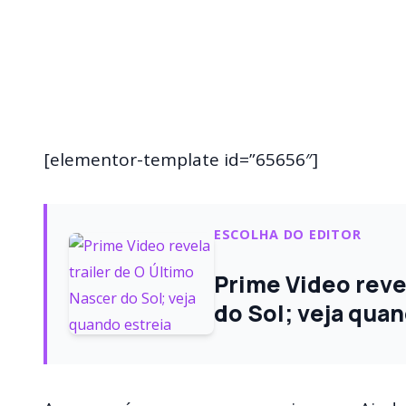
[elementor-template id=”65656″]
ESCOLHA DO EDITOR
Prime Video revel
do Sol; veja quan