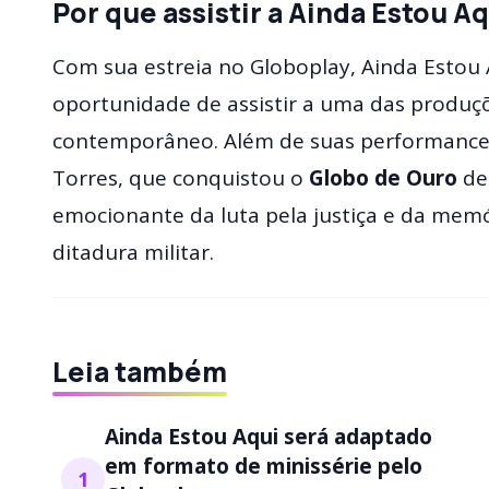
Por que assistir a Ainda Estou A
Com sua estreia no Globoplay, Ainda Estou 
oportunidade de assistir a uma das produç
contemporâneo. Além de suas performances
Torres, que conquistou o
Globo de Ouro
de 
emocionante da luta pela justiça e da memór
ditadura militar.
Leia também
Ainda Estou Aqui será adaptado
em formato de minissérie pelo
1