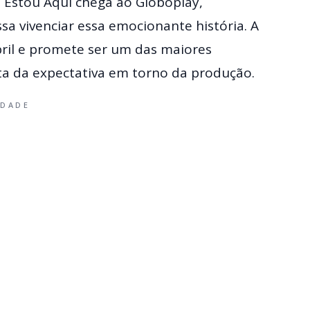
 Estou Aqui chega ao Globoplay,
a vivenciar essa emocionante história. A
bril e promete ser um das maiores
ta da expectativa em torno da produção.
IDADE