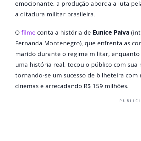
emocionante, a produção aborda a luta pela
a ditadura militar brasileira.
O
filme
conta a história de
Eunice Paiva
(in
Fernanda Montenegro), que enfrenta as co
marido durante o regime militar, enquanto 
uma história real, tocou o público com sua 
tornando-se um sucesso de bilheteira com 
cinemas e arrecadando R$ 159 milhões.
PUBLIC