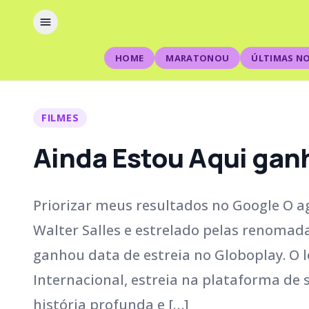
HOME
MARATONOU
ÚLTIMAS NO
FILMES
Ainda Estou Aqui ganh
Priorizar meus resultados no Google O a
Walter Salles e estrelado pelas renoma
ganhou data de estreia no Globoplay. O 
Internacional, estreia na plataforma de
história profunda e […]