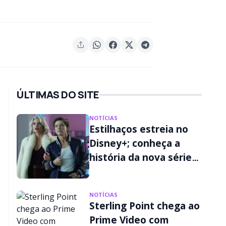
ÚLTIMAS DO SITE
NOTÍCIAS
Estilhaços estreia no
Disney+; conheça a
história da nova série
de Ryan Murphy
NOTÍCIAS
Sterling Point chega ao
Prime Video com