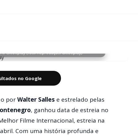
 no Globoplay (foto: Reprodução/Globoplay)
sultados no Google
ido por
Walter Salles
e estrelado pelas
ontenegro
, ganhou data de estreia no
elhor Filme Internacional, estreia na
abril. Com uma história profunda e