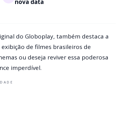
nova data
iginal do Globoplay, também destaca a
xibição de filmes brasileiros de
nemas ou deseja reviver essa poderosa
nce imperdível.
IDADE