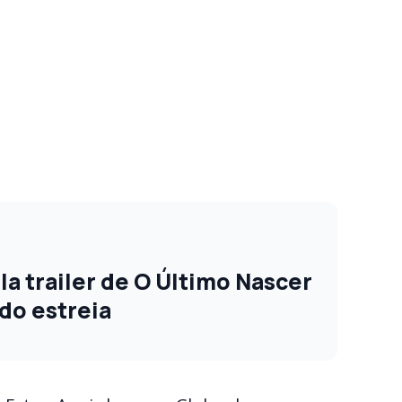
a trailer de O Último Nascer
do estreia