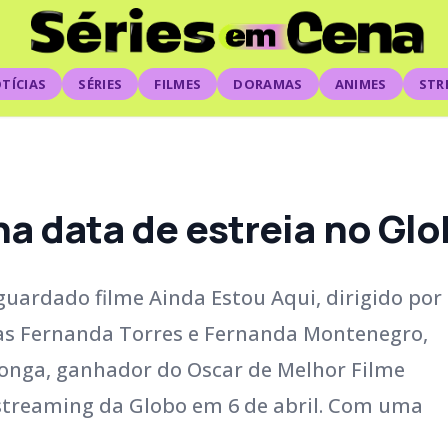
TÍCIAS
SÉRIES
FILMES
DORAMAS
ANIMES
STR
a data de estreia no Gl
guardado filme Ainda Estou Aqui, dirigido por
das Fernanda Torres e Fernanda Montenegro,
longa, ganhador do Oscar de Melhor Filme
 streaming da Globo em 6 de abril. Com uma