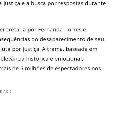
 justiça e a busca por respostas durante
terpretada por Fernanda Torres e
nsequências do desaparecimento de seu
luta por justiça. A trama, baseada em
relevância histórica e emocional,
mais de 5 milhões de espectadores nos
IDADE