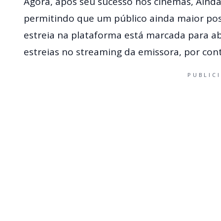
Agora, após seu sucesso nos cinemas, Ainda
permitindo que um público ainda maior poss
estreia na plataforma está marcada para a
estreias no streaming da emissora, por con
PUBLIC