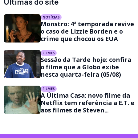
Últimas do site
NOTÍCIAS
Monstro: 4ª temporada revive
o caso de Lizzie Borden e o
crime que chocou os EUA
FILMES
Sessão da Tarde hoje: confira
o filme que a Globo exibe
nesta quarta-feira (05/08)
FILMES
A Última Casa: novo filme da
Netflix tem referência a E.T. e
aos filmes de Steven
Spielberg