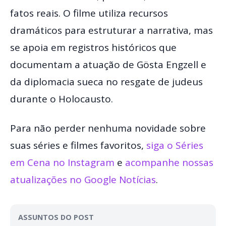
fatos reais. O filme utiliza recursos
dramáticos para estruturar a narrativa, mas
se apoia em registros históricos que
documentam a atuação de Gösta Engzell e
da diplomacia sueca no resgate de judeus
durante o Holocausto.
Para não perder nenhuma novidade sobre
suas séries e filmes favoritos,
siga o Séries
em Cena no Instagram
e
acompanhe nossas
atualizações no Google Notícias
.
ASSUNTOS DO POST