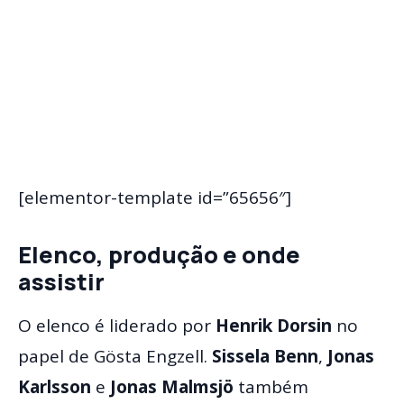
[elementor-template id=”65656″]
Elenco, produção e onde
assistir
O elenco é liderado por
Henrik Dorsin
no
papel de Gösta Engzell.
Sissela Benn
,
Jonas
Karlsson
e
Jonas Malmsjö
também