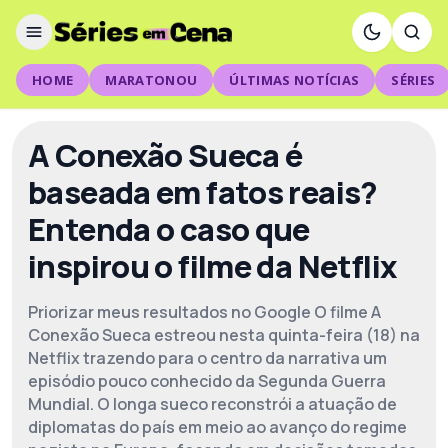
HOME
MARATONOU
ÚLTIMAS NOTÍCIAS
SÉRIES
A Conexão Sueca é
baseada em fatos reais?
Entenda o caso que
inspirou o filme da Netflix
Priorizar meus resultados no Google O filme A
Conexão Sueca estreou nesta quinta-feira (18) na
Netflix trazendo para o centro da narrativa um
episódio pouco conhecido da Segunda Guerra
Mundial. O longa sueco reconstrói a atuação de
diplomatas do país em meio ao avanço do regime