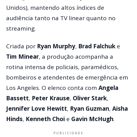
Unidos), mantendo altos índices de
audiência tanto na TV linear quanto no
streaming.
Criada por
Ryan Murphy
,
Brad Falchuk
e
Tim Minear
, a produção acompanha a
rotina intensa de policiais, paramédicos,
bombeiros e atendentes de emergência em
Los Angeles. O elenco conta com
Angela
Bassett
,
Peter Krause
,
Oliver Stark
,
Jennifer Love Hewitt
,
Ryan Guzman
,
Aisha
Hinds
,
Kenneth Choi
e
Gavin McHugh
.
PUBLICIDADE