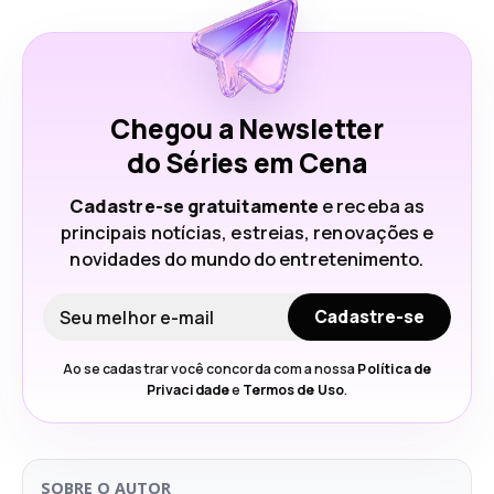
Chegou a Newsletter
do Séries em Cena
Cadastre-se gratuitamente
e receba as
principais notícias, estreias, renovações e
novidades do mundo do entretenimento.
Seu e-mail
Cadastre-se
Ao se cadastrar você concorda com a nossa
Política de
Privacidade
e
Termos de Uso
.
SOBRE O AUTOR