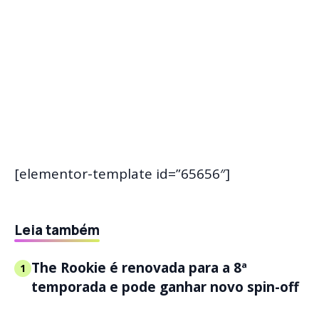
[elementor-template id=”65656″]
Leia também
The Rookie é renovada para a 8ª
1
temporada e pode ganhar novo spin-off