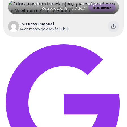
Lee Hak-joo em cena da série Newtopia (foto:
DORAMAS
Reprodução/Prime Video)
Por
Lucas Emanuel
14 de março de 2025 às 20h30