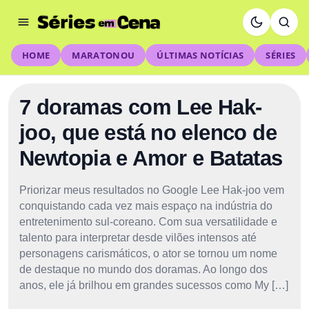
HOME
MARATONOU
ÚLTIMAS NOTÍCIAS
SÉRIES
7 doramas com Lee Hak-
joo, que está no elenco de
Newtopia e Amor e Batatas
Priorizar meus resultados no Google Lee Hak-joo vem
conquistando cada vez mais espaço na indústria do
entretenimento sul-coreano. Com sua versatilidade e
talento para interpretar desde vilões intensos até
personagens carismáticos, o ator se tornou um nome
de destaque no mundo dos doramas. Ao longo dos
anos, ele já brilhou em grandes sucessos como My […]