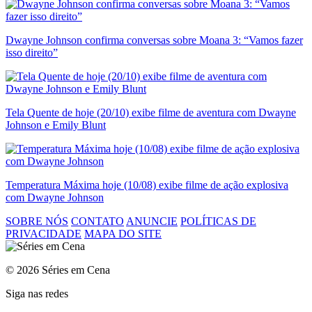
Dwayne Johnson confirma conversas sobre Moana 3: “Vamos fazer
isso direito”
Tela Quente de hoje (20/10) exibe filme de aventura com Dwayne
Johnson e Emily Blunt
Temperatura Máxima hoje (10/08) exibe filme de ação explosiva
com Dwayne Johnson
SOBRE NÓS
CONTATO
ANUNCIE
POLÍTICAS DE
PRIVACIDADE
MAPA DO SITE
© 2026 Séries em Cena
Siga nas redes