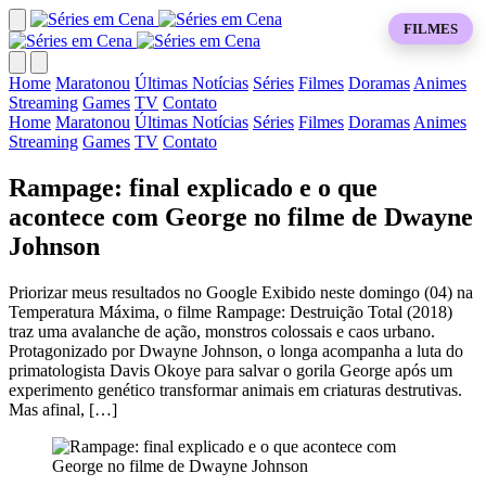
FILMES
Home
Maratonou
Últimas Notícias
Séries
Filmes
Doramas
Animes
Streaming
Games
TV
Contato
Home
Maratonou
Últimas Notícias
Séries
Filmes
Doramas
Animes
Streaming
Games
TV
Contato
Rampage: final explicado e o que
acontece com George no filme de Dwayne
Johnson
Priorizar meus resultados no Google Exibido neste domingo (04) na
Temperatura Máxima, o filme Rampage: Destruição Total (2018)
traz uma avalanche de ação, monstros colossais e caos urbano.
Protagonizado por Dwayne Johnson, o longa acompanha a luta do
primatologista Davis Okoye para salvar o gorila George após um
experimento genético transformar animais em criaturas destrutivas.
Mas afinal, […]