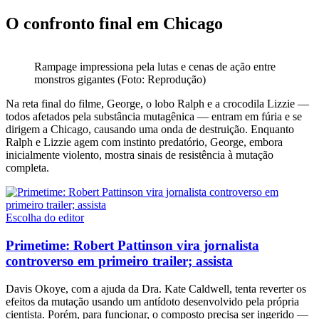
O confronto final em Chicago
Rampage impressiona pela lutas e cenas de ação entre
monstros gigantes (Foto: Reprodução)
Na reta final do filme, George, o lobo Ralph e a crocodila Lizzie —
todos afetados pela substância mutagênica — entram em fúria e se
dirigem a Chicago, causando uma onda de destruição. Enquanto
Ralph e Lizzie agem com instinto predatório, George, embora
inicialmente violento, mostra sinais de resistência à mutação
completa.
Escolha do editor
Primetime: Robert Pattinson vira jornalista
controverso em primeiro trailer; assista
Davis Okoye, com a ajuda da Dra. Kate Caldwell, tenta reverter os
efeitos da mutação usando um antídoto desenvolvido pela própria
cientista. Porém, para funcionar, o composto precisa ser ingerido —