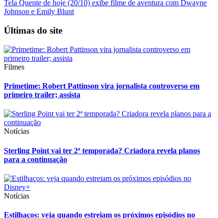
Tela Quente de hoje (20/10) exibe filme de aventura com Dwayne
Johnson e Emily Blunt
Últimas do site
Filmes
Primetime: Robert Pattinson vira jornalista controverso em
primeiro trailer; assista
Notícias
Sterling Point vai ter 2ª temporada? Criadora revela planos
para a continuação
Notícias
Estilhaços: veja quando estreiam os próximos episódios no