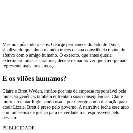
Mesmo após todo o caos, George permanece do lado de Davis,
sinalizando que ainda mantém traços de sua consciência e vínculo
afetivo com o amigo humano. O exército, que antes queria
exterminar todas as criaturas, decide recuar ao ver que George não
representa mais uma ameaça.
E os vilões humanos?
Claire e Brett Wyden, irmãos por trás da empresa responsável pela
mutação genética, também enfrentam suas consequências. Claire
morre ao tentar fugir, sendo usada por George como distração para
atrair Lizzie. Brett é preso pelo governo. A narrativa fecha esse arco
com um senso de justiça para os verdadeiros responsáveis pelo
desastre.
PUBLICIDADE