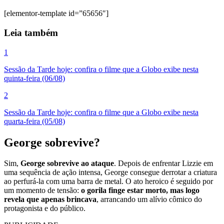
[elementor-template id=”65656″]
Leia também
1
Sessão da Tarde hoje: confira o filme que a Globo exibe nesta
quinta-feira (06/08)
2
Sessão da Tarde hoje: confira o filme que a Globo exibe nesta
quarta-feira (05/08)
George sobrevive?
Sim,
George sobrevive ao ataque
. Depois de enfrentar Lizzie em
uma sequência de ação intensa, George consegue derrotar a criatura
ao perfurá-la com uma barra de metal. O ato heroico é seguido por
um momento de tensão:
o gorila finge estar morto, mas logo
revela que apenas brincava
, arrancando um alívio cômico do
protagonista e do público.