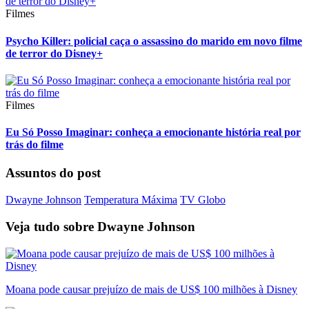
Filmes
Psycho Killer: policial caça o assassino do marido em novo filme
de terror do Disney+
Filmes
Eu Só Posso Imaginar: conheça a emocionante história real por
trás do filme
Assuntos do post
Dwayne Johnson
Temperatura Máxima
TV Globo
Veja tudo sobre
Dwayne Johnson
Moana pode causar prejuízo de mais de US$ 100 milhões à Disney