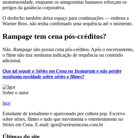
monstruosidade, enquanto os antagonistas humanos reforçam os
perigos da ganância corporativa.
O desfecho também deixa espaço para continuações — embora a
Warner Bros. não tenha confirmado uma sequência até o momento.
Rampage tem cena pós-créditos?
Não.
Rampage
não possui cena pós-créditos. Após o encerramento,
o filme não traz nenhuma indicação de sequência ou conteúdo
adicional.
Que tal seguir o Séries em Cena no Instagram e não perder
nenhuma novidade sobre séries e filmes?
Sobre o autor
Igor
Estudante de jornalismo e apaixonado por cultura pop. Escrevo
sobre séries, filmes e tudo que movimenta o entretenimento no
Séries em Cena. E-mail: igor@seriesemcena.com.br
Últimas do site