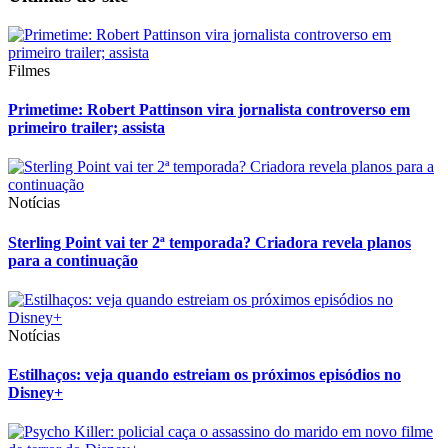
Filmes
Primetime: Robert Pattinson vira jornalista controverso em
primeiro trailer; assista
Notícias
Sterling Point vai ter 2ª temporada? Criadora revela planos
para a continuação
Notícias
Estilhaços: veja quando estreiam os próximos episódios no
Disney+