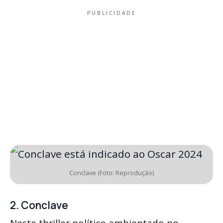
PUBLICIDADE
Conclave (Foto: Reprodução)
2. Conclave
Neste thriller político ambientado no