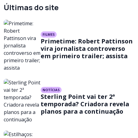
Últimas do site
FILMES
Primetime: Robert Pattinson
vira jornalista controverso
em primeiro trailer; assista
NOTÍCIAS
Sterling Point vai ter 2ª
temporada? Criadora revela
planos para a continuação