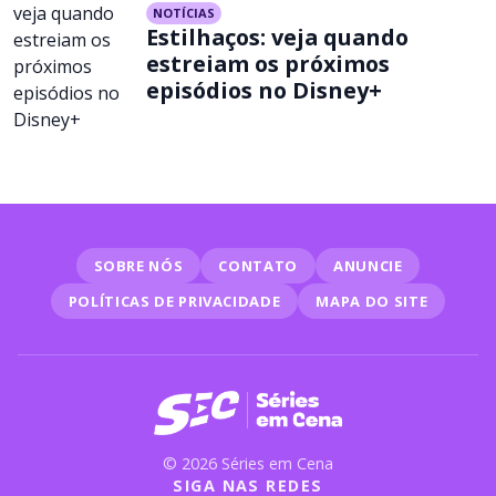
NOTÍCIAS
Estilhaços: veja quando
estreiam os próximos
episódios no Disney+
SOBRE NÓS
CONTATO
ANUNCIE
POLÍTICAS DE PRIVACIDADE
MAPA DO SITE
© 2026 Séries em Cena
SIGA NAS REDES