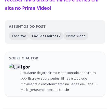
alta no Prime Video!
ASSUNTOS DO POST
Conclave
Covil de Ladrões 2
Prime Video
SOBRE O AUTOR
Igor
Estudante de jornalismo e apaixonado por cultura
pop. Escrevo sobre séries, filmes e tudo que
movimenta o entretenimento no Séries em Cena. E-
mail: igor@seriesemcena.com.br