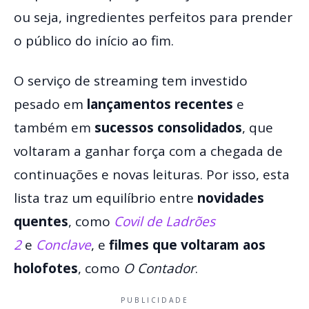
ou seja, ingredientes perfeitos para prender
o público do início ao fim.
O serviço de streaming tem investido
pesado em
lançamentos recentes
e
também em
sucessos consolidados
, que
voltaram a ganhar força com a chegada de
continuações e novas leituras. Por isso, esta
lista traz um equilíbrio entre
novidades
quentes
, como
Covil de Ladrões
2
e
Conclave
, e
filmes que voltaram aos
holofotes
, como
O Contador
.
PUBLICIDADE