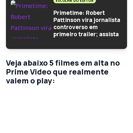
ESCOLHA DO EDITOR
Primetime: Robert
Pattinson vira jornalista
controverso em
primeiro trailer; assista
Veja abaixo
5 filmes em alta no
Prime Video
que realmente
valem o play: