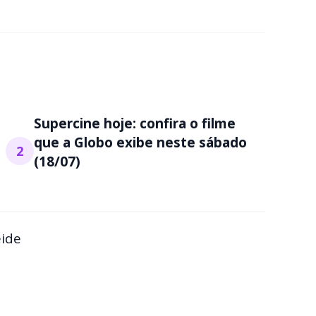
Supercine hoje: confira o filme
que a Globo exibe neste sábado
2
(18/07)
ide​