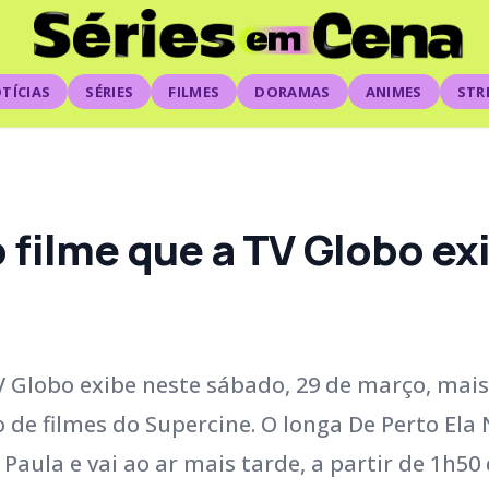
TÍCIAS
SÉRIES
FILMES
DORAMAS
ANIMES
STR
o filme que a TV Globo e
V Globo exibe neste sábado, 29 de março, mais
 de filmes do Supercine. O longa De Perto Ela
 Paula e vai ao ar mais tarde, a partir de 1h50