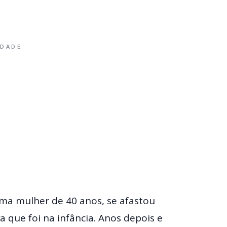
IDADE
uma mulher de 40 anos, se afastou
 que foi na infância. Anos depois e