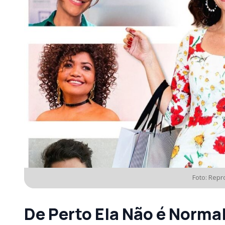
Foto: Rep
De Perto Ela Não é Norma