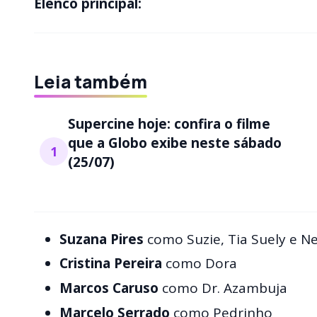
Elenco principal:
Leia também
Supercine hoje: confira o filme
que a Globo exibe neste sábado
1
(25/07)
Suzana Pires
como Suzie, Tia Suely e Ne
Cristina Pereira
como Dora​
Marcos Caruso
como Dr. Azambuja​
Marcelo Serrado
como Pedrinho​