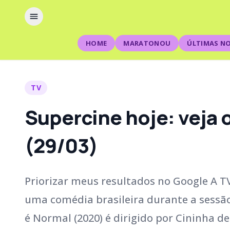
HOME
MARATONOU
ÚLTIMAS NO
TV
Supercine hoje: veja 
(29/03)
Priorizar meus resultados no Google A T
uma comédia brasileira durante a sessão
é Normal (2020) é dirigido por Cininha de