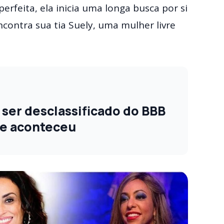
erfeita, ela inicia uma longa busca por si
ncontra sua tia Suely, uma mulher livre
i ser desclassificado do BBB
ue aconteceu