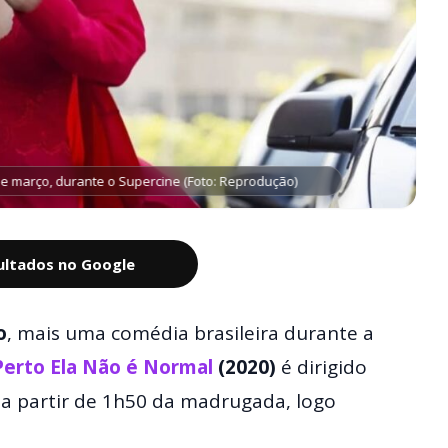
de março, durante o Supercine (Foto: Reprodução)
sultados no Google
o
, mais uma comédia brasileira durante a
Perto Ela Não é Normal
(2020)
é dirigido
, a partir de 1h50 da madrugada, logo