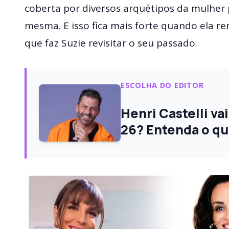
coberta por diversos arquétipos da mulher p
mesma. E isso fica mais forte quando ela re
que faz Suzie revisitar o seu passado.
ESCOLHA DO EDITOR
Henri Castelli va
26? Entenda o q