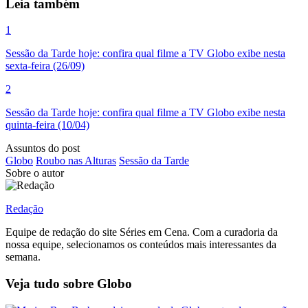
Leia também
1
Sessão da Tarde hoje: confira qual filme a TV Globo exibe nesta
sexta-feira (26/09)
2
Sessão da Tarde hoje: confira qual filme a TV Globo exibe nesta
quinta-feira (10/04)
Assuntos do post
Globo
Roubo nas Alturas
Sessão da Tarde
Sobre o autor
Redação
Equipe de redação do site Séries em Cena. Com a curadoria da
nossa equipe, selecionamos os conteúdos mais interessantes da
semana.
Veja tudo sobre
Globo