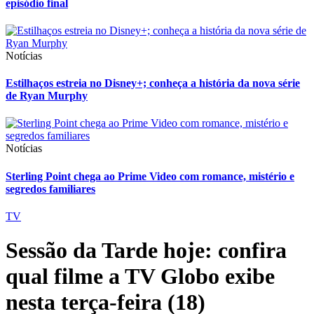
episódio final
Notícias
Estilhaços estreia no Disney+; conheça a história da nova série
de Ryan Murphy
Notícias
Sterling Point chega ao Prime Video com romance, mistério e
segredos familiares
TV
Sessão da Tarde hoje: confira
qual filme a TV Globo exibe
nesta terça-feira (18)