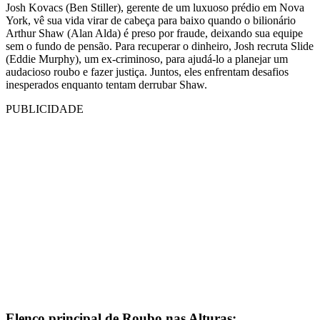
Josh Kovacs (Ben Stiller), gerente de um luxuoso prédio em Nova
York, vê sua vida virar de cabeça para baixo quando o bilionário
Arthur Shaw (Alan Alda) é preso por fraude, deixando sua equipe
sem o fundo de pensão. Para recuperar o dinheiro, Josh recruta Slide
(Eddie Murphy), um ex-criminoso, para ajudá-lo a planejar um
audacioso roubo e fazer justiça. Juntos, eles enfrentam desafios
inesperados enquanto tentam derrubar Shaw.
PUBLICIDADE
Elenco principal de Roubo nas Alturas: