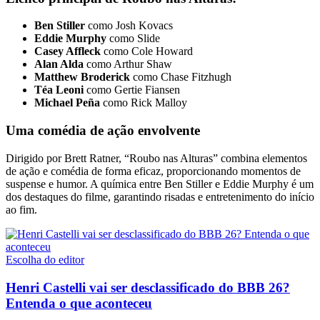
Ben Stiller
como Josh Kovacs
Eddie Murphy
como Slide
Casey Affleck
como Cole Howard
Alan Alda
como Arthur Shaw
Matthew Broderick
como Chase Fitzhugh
Téa Leoni
como Gertie Fiansen
Michael Peña
como Rick Malloy
Uma comédia de ação envolvente
Dirigido por Brett Ratner, “Roubo nas Alturas” combina elementos
de ação e comédia de forma eficaz, proporcionando momentos de
suspense e humor. A química entre Ben Stiller e Eddie Murphy é um
dos destaques do filme, garantindo risadas e entretenimento do início
ao fim.
Escolha do editor
Henri Castelli vai ser desclassificado do BBB 26?
Entenda o que aconteceu