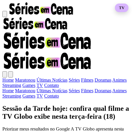
TV
Home
Maratonou
Últimas Notícias
Séries
Filmes
Doramas
Animes
Streaming
Games
TV
Contato
Home
Maratonou
Últimas Notícias
Séries
Filmes
Doramas
Animes
Streaming
Games
TV
Contato
Sessão da Tarde hoje: confira qual filme a
TV Globo exibe nesta terça-feira (18)
Priorizar meus resultados no Google A TV Globo apresenta nesta