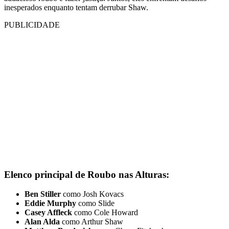
inesperados enquanto tentam derrubar Shaw.
PUBLICIDADE
Elenco principal de Roubo nas Alturas:
Ben Stiller
como Josh Kovacs
Eddie Murphy
como Slide
Casey Affleck
como Cole Howard
Alan Alda
como Arthur Shaw