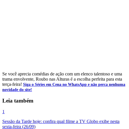
Se você aprecia comédias de ação com um elenco talentoso e uma
trama envolvente, Roubo nas Alturas é a escolha perfeita para esta
terça-feira!
Siga o Séries em Cena no WhatsApp e não perca nenhuma
novidade do site!
Leia também
1
Sessão da Tarde hoje: confira qual filme a TV Globo exibe nesta
sexta-feira (26/09)