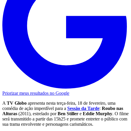
Priorizar meus resultados no Google
A
TV Globo
apresenta nesta terça-feira, 18 de fevereiro, uma
comédia de ação imperdível para a
Sessão da Tarde
:
Roubo nas
Alturas
(2011), estrelado por
Ben Stiller
e
Eddie Murphy
. O filme
será transmitido a partir das 15h25 e promete entreter o público com
sua trama envolvente e personagens carismáticos.