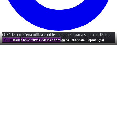
O Séries em Cena utiliza cookies para melhorar a sua experiência.
Concordo
Políticas de privacidade
Roubo nas Alturas é exibido na Sessão da Tarde (foto: Reprodução)