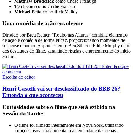
Matthew Broderick
como Chase Fitzhugh
Téa Leoni
como Gertie Fiansen
Michael Peña
como Rick Malloy
Uma comédia de ação envolvente
Dirigido por Brett Ratner, “Roubo nas Alturas” combina elementos
de ação e comédia de forma eficaz, proporcionando momentos de
suspense e humor. A química entre Ben Stiller e Eddie Murphy é um
dos destaques do filme, garantindo risadas e entretenimento do início
ao fim.
Escolha do editor
Henri Castelli vai ser desclassificado do BBB 26?
Entenda o que aconteceu
Curiosidades sobre o filme que será exibido na
Sessão da Tarde:
O filme foi filmado inteiramente em Nova York, utilizando
locações reais para aumentar a autenticidade das cenas.