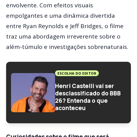
envolvente. Com efeitos visuais
empolgantes e uma dinâmica divertida
entre Ryan Reynolds e Jeff Bridges, o filme
traz uma abordagem irreverente sobre o
além-túmulo e investigações sobrenaturais.
ESCOLHA DO EDITOR
Henri Castelli vai ser
desclassificado do BBB
26? Entenda o que
aconteceu
Curiosidades sobre o filme que será