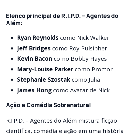
Elenco principal de
R.I.P.D. – Agentes do
Além
:
Ryan Reynolds
como Nick Walker
Jeff Bridges
como Roy Pulsipher
Kevin Bacon
como Bobby Hayes
Mary-Louise Parker
como Proctor
Stephanie Szostak
como Julia
James Hong
como Avatar de Nick
Ação e Comédia Sobrenatural
R.I.P.D. – Agentes do Além mistura ficção
científica, comédia e ação em uma história