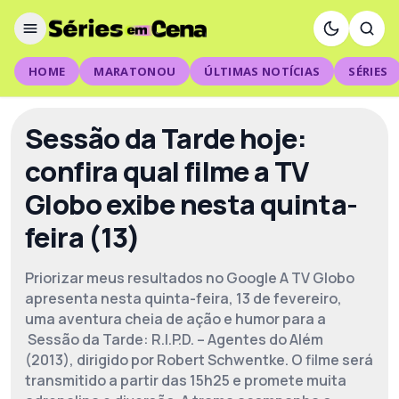
HOME
MARATONOU
ÚLTIMAS NOTÍCIAS
SÉRIES
Sessão da Tarde hoje:
confira qual filme a TV
Globo exibe nesta quinta-
feira (13)
Priorizar meus resultados no Google A TV Globo
apresenta nesta quinta-feira, 13 de fevereiro,
uma aventura cheia de ação e humor para a
Sessão da Tarde: R.I.P.D. – Agentes do Além
(2013), dirigido por Robert Schwentke. O filme será
transmitido a partir das 15h25 e promete muita