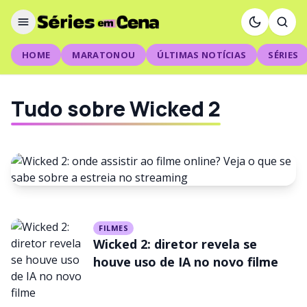
HOME
MARATONOU
ÚLTIMAS NOTÍCIAS
SÉRIES
Tudo sobre Wicked 2
FILMES
FILMES
Wicked 2: onde assistir ao
Wicked 2: diretor revela se
filme online? Veja o que se
houve uso de IA no novo filme
sabe sobre a estreia no