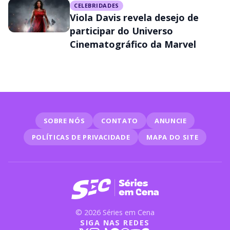
CELEBRIDADES
Viola Davis revela desejo de
participar do Universo
Cinematográfico da Marvel
SOBRE NÓS
CONTATO
ANUNCIE
POLÍTICAS DE PRIVACIDADE
MAPA DO SITE
© 2026 Séries em Cena
SIGA NAS REDES