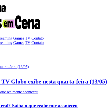
treaming
Games
TV
Contato
treaming
Games
TV
Contato
a TV Globo exibe nesta quarta-feira (13/05)
 real? Saiba o que realmente aconteceu