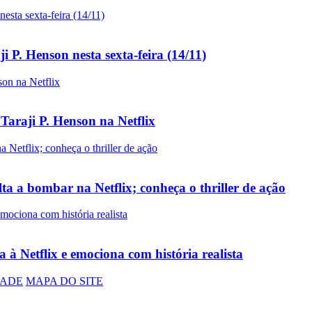
 P. Henson nesta sexta-feira (14/11)
 Taraji P. Henson na Netflix
ta a bombar na Netflix; conheça o thriller de ação
à Netflix e emociona com história realista
DADE
MAPA DO SITE