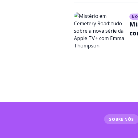
NO
Mi
co
SOBRE NÓS