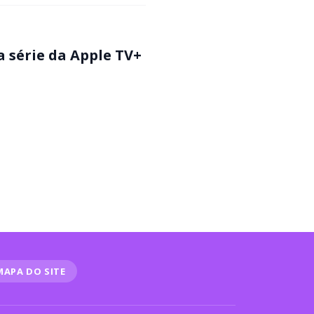
 série da Apple TV+
MAPA DO SITE