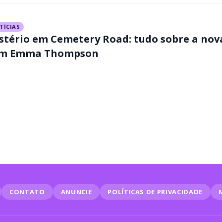
TÍCIAS
stério em Cemetery Road: tudo sobre a nova
m Emma Thompson
CONTATO
ANUNCIE
POLÍTICAS DE PRIVACIDADE