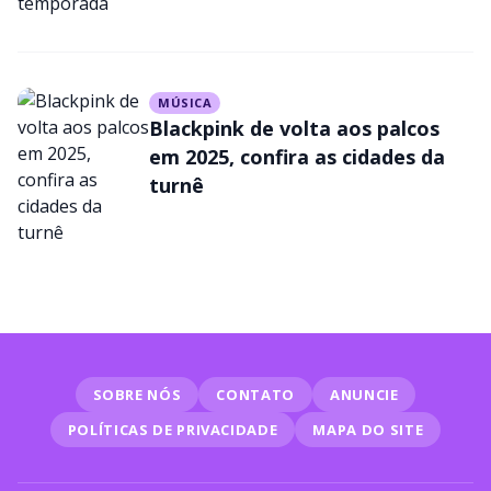
MÚSICA
Blackpink de volta aos palcos
em 2025, confira as cidades da
turnê
SOBRE NÓS
CONTATO
ANUNCIE
POLÍTICAS DE PRIVACIDADE
MAPA DO SITE