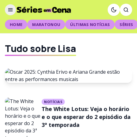
HOME
MARATONOU
ÚLTIMAS NOTÍCIAS
SÉRIES
Tudo sobre Lisa
NOTÍCIAS
NOTÍCIAS
Oscar 2025: Cynthia Erivo e
The White Lotus: Veja o horário
Ariana Grande estão entre as
e o que esperar do 2 episódio da
3ª temporada
performances musicais