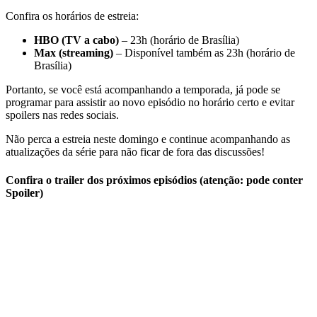
Confira os horários de estreia:
HBO (TV a cabo)
– 23h (horário de Brasília)
Max (streaming)
– Disponível também as 23h (horário de
Brasília)
Portanto, se você está acompanhando a temporada, já pode se
programar para assistir ao novo episódio no horário certo e evitar
spoilers nas redes sociais.
Não perca a estreia neste domingo e continue acompanhando as
atualizações da série para não ficar de fora das discussões!
Confira o trailer dos próximos episódios (atenção: pode conter
Spoiler)