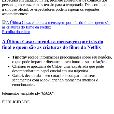
Especiais
em tradução livre), promete aprofundar os conflitos dos
personagens e trazer mais tensão para a temporada. De acordo com
a sinopse oficial, os espectadores podem esperar os seguintes
acontecimentos:
Escolha do editor
A Última Casa: entenda a mensagem por trás do
final e quem são as criaturas do filme da Netflix
Timothy
recebe informações preocupantes sobre seu negócio,
o que pode impactar diretamente seu futuro e suas relações.
Chelsea
se aproxima de Chloe, uma expatriada que pode
desempenhar um papel crucial em sua trajetória.
Gaitok
decide abrir seu coração e compartilhar seus
sentimentos com Mook, criando momentos intensos e
emocionantes.
[elementor-template id=”65656″]
PUBLICIDADE