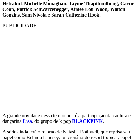
Hetrakul, Michelle Monaghan, Tayme Thapthimthong, Carrie
Coon, Patrick Schwarzenegger, Aimee Lou Wood, Walton
Goggins, Sam Nivola
e
Sarah Catherine Hook.
PUBLICIDADE
A grande novidade dessa temporada é a participação da cantora e
dançarina
Lisa
, do grupo de k-pop
BLACKPINK
.
A série ainda terá o retorno de Natasha Rothwell, que reprisa seu
papel como Belinda Lindsey, funcionária do resort tropical, papel