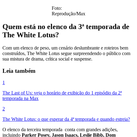
Foto:
Reprodução/Max
Quem está no elenco da
3ª temporada de
The White Lotus?
Com um elenco de peso, um cenário deslumbrante e roteiros bem
construídos, The White Lotus segue surpreendendo o público com
sua mistura de drama, crítica social e suspense.
Leia também
1
The Last of Us: veja o horário de exibição do 1 episódio da 2ª
temporada na Max
2
The White Lotus: o que esperar da 4ª temporada e quando estreia?
O elenco da terceira temporada conta com grandes adições,
incluindo
Parker Posey, Jason Isaacs, Leslie Bibb, Dom