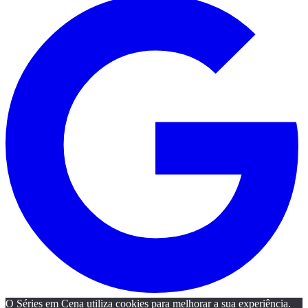
O Séries em Cena utiliza cookies para melhorar a sua experiência.