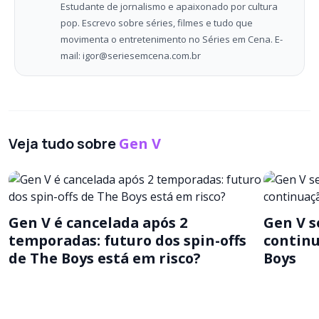
Estudante de jornalismo e apaixonado por cultura
pop. Escrevo sobre séries, filmes e tudo que
movimenta o entretenimento no Séries em Cena. E-
mail: igor@seriesemcena.com.br
Veja tudo sobre
Gen V
Gen V é cancelada após 2
Gen V s
temporadas: futuro dos spin-offs
contin
de The Boys está em risco?
Boys