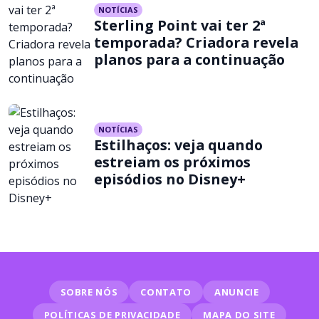
NOTÍCIAS
Sterling Point vai ter 2ª
temporada? Criadora revela
planos para a continuação
NOTÍCIAS
Estilhaços: veja quando
estreiam os próximos
episódios no Disney+
SOBRE NÓS
CONTATO
ANUNCIE
POLÍTICAS DE PRIVACIDADE
MAPA DO SITE