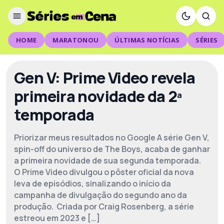
HOME
MARATONOU
ÚLTIMAS NOTÍCIAS
SÉRIES
Gen V: Prime Video revela
primeira novidade da 2ª
temporada
Priorizar meus resultados no Google A série Gen V,
spin-off do universo de The Boys, acaba de ganhar
a primeira novidade de sua segunda temporada.
O Prime Video divulgou o pôster oficial da nova
leva de episódios, sinalizando o início da
campanha de divulgação do segundo ano da
produção. Criada por Craig Rosenberg, a série
estreou em 2023 e […]