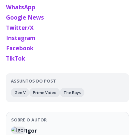
WhatsApp
Google News
Twitter/X
Instagram
Facebook
TikTok
ASSUNTOS DO POST
Gen V
Prime Video
The Boys
SOBRE O AUTOR
Igor