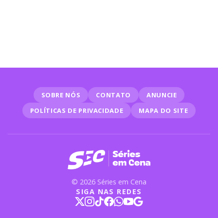
Verão Passado: cena pós-
créditos revela retorno
inesperado
SOBRE NÓS
CONTATO
ANUNCIE
POLÍTICAS DE PRIVACIDADE
MAPA DO SITE
© 2026 Séries em Cena
SIGA NAS REDES