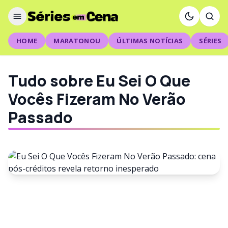
HOME
MARATONOU
ÚLTIMAS NOTÍCIAS
SÉRIES
Tudo sobre Eu Sei O Que
Vocês Fizeram No Verão
Passado
FILMES
Eu Sei O Que Vocês Fizeram No