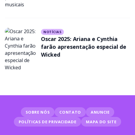
NOTÍCIAS
Oscar 2025: Ariana e Cynthia
farão apresentação especial de
Wicked
SOBRE NÓS
CONTATO
ANUNCIE
POLÍTICAS DE PRIVACIDADE
MAPA DO SITE