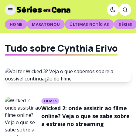
HOME
MARATONOU
ÚLTIMAS NOTÍCIAS
SÉRIES
Tudo sobre Cynthia Erivo
FILMES
FILMES
Vai ter Wicked 3? Veja o que
Wicked 2: onde assistir ao filme
sabemos sobre a possível
online? Veja o que se sabe sobre
a estreia no streaming
continuação do filme