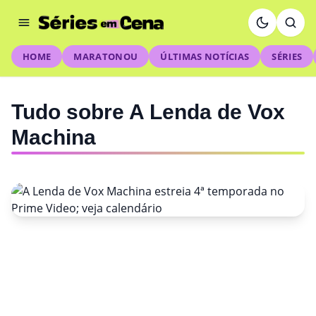
HOME
MARATONOU
ÚLTIMAS NOTÍCIAS
SÉRIES
Tudo sobre A Lenda de Vox
Machina
NOTÍCIAS
A Lenda de Vox Machina estreia
4ª temporada no Prime Video;