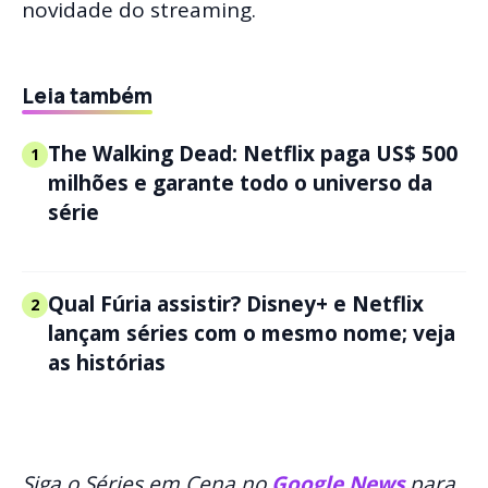
novidade do streaming.
Leia também
The Walking Dead: Netflix paga US$ 500
1
milhões e garante todo o universo da
série
Qual Fúria assistir? Disney+ e Netflix
2
lançam séries com o mesmo nome; veja
as histórias
Siga o Séries em Cena no
Google News
para