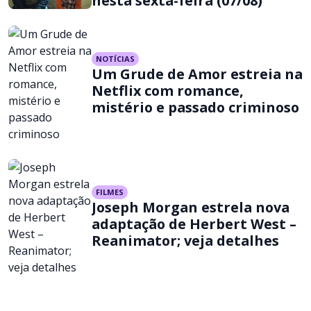
nesta sexta-feira (07/08)
NOTÍCIAS
Um Grude de Amor estreia na
Netflix com romance,
mistério e passado criminoso
FILMES
Joseph Morgan estrela nova
adaptação de Herbert West –
Reanimator; veja detalhes