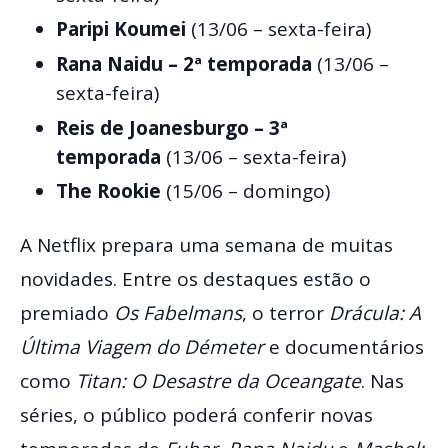
Paripi Koumei
(13/06 – sexta-feira)
Rana Naidu – 2ª temporada
(13/06 –
sexta-feira)
Reis de Joanesburgo – 3ª
temporada
(13/06 – sexta-feira)
The Rookie
(15/06 – domingo)
A Netflix prepara uma semana de muitas
novidades. Entre os destaques estão o
premiado
Os Fabelmans
, o terror
Drácula: A
Última Viagem do Démeter
e documentários
como
Titan: O Desastre da Oceangate
. Nas
séries, o público poderá conferir novas