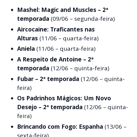
Mashel: Magic and Muscles – 2ª
temporada
(09/06 – segunda-feira)
Aircocaine: Traficantes nas
Alturas
(11/06 – quarta-feira)
Aniela
(11/06 – quarta-feira)
A Respeito de Antoine – 2ª
temporada
(12/06 – quinta-feira)
Fubar – 2ª temporada
(12/06 – quinta-
feira)
Os Padrinhos Mágicos: Um Novo
Desejo – 2ª temporada
(12/06 – quinta-
feira)
Brincando com Fogo: Espanha
(13/06 –
sexta-feira)