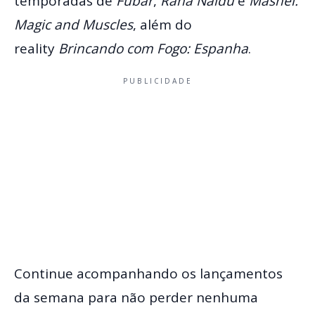
temporadas de
Fubar
,
Rana Naidu
e
Mashel:
Magic and Muscles
, além do
reality
Brincando com Fogo: Espanha
.
PUBLICIDADE
Continue acompanhando os lançamentos
da semana para não perder nenhuma