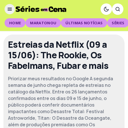
HOME
MARATONOU
ÚLTIMAS NOTÍCIAS
SÉRIES
Estreias da Netflix (09 a
15/06): The Rookie, Os
Fabelmans, Fubar e mais
Priorizar meus resultados no Google A segunda
semana de junho chega repleta de estreias no
catálogo da Netflix. Entre os 26 lançamentos
confirmados entre os dias 09 e 15 de junho, o
público poderá conferir documentários
impactantes como Desastre Total: Festival
Astroworlde, Titan: O Desastre da Oceangate,
além de produções premiadas como Os