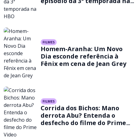
episódio da 3ª temporada na
HBO
FILMES
Homem-Aranha: Um Novo
Dia esconde referência à
Fênix em cena de Jean Grey
FILMES
Corrida dos Bichos: Mano
derrota Abu? Entenda o
desfecho do filme do Prime
Video