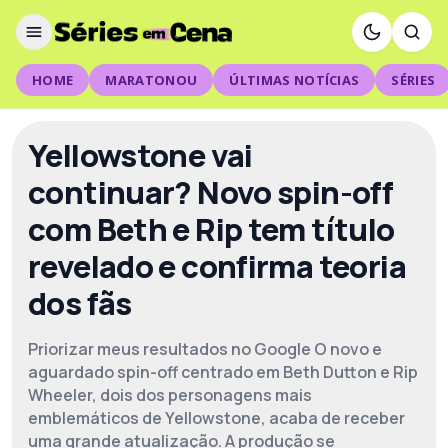
HOME
MARATONOU
ÚLTIMAS NOTÍCIAS
SÉRIES
Yellowstone vai
continuar? Novo spin-off
com Beth e Rip tem título
revelado e confirma teoria
dos fãs
Priorizar meus resultados no Google O novo e
aguardado spin-off centrado em Beth Dutton e Rip
Wheeler, dois dos personagens mais
emblemáticos de Yellowstone, acaba de receber
uma grande atualização. A produção se