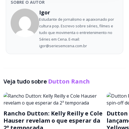
SOBRE O AUTOR
Igor
Estudante de jornalismo e apaixonado por
cultura pop. Escrevo sobre séries, filmes e
tudo que movimenta o entretenimento no
Séries em Cena. E-mail:
igor@seriesemcena.com.br
Veja tudo sobre
Dutton Ranch
Rancho Dutton: Kelly Reilly e Cole
Dutton 
Hauser revelam o que esperar da
lançame
2ª temporada
Yellows