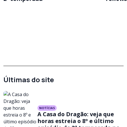
Últimas do site
NOTÍCIAS
A Casa do Dragão: veja que
horas estreia o 8º e último