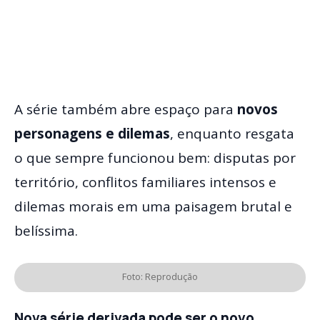
A série também abre espaço para
novos
personagens e dilemas
, enquanto resgata
o que sempre funcionou bem: disputas por
território, conflitos familiares intensos e
dilemas morais em uma paisagem brutal e
belíssima.
Foto: Reprodução
Nova série derivada pode ser o novo