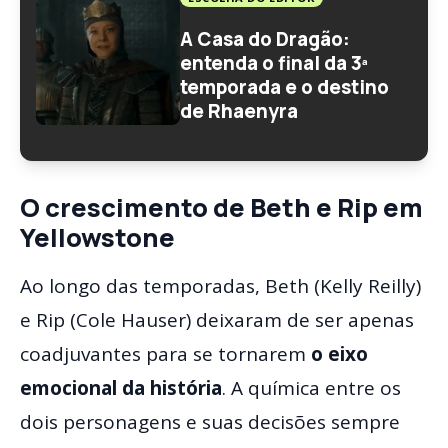
A Casa do Dragão:
entenda o final da 3ª
temporada e o destino
de Rhaenyra
O crescimento de Beth e Rip em
Yellowstone
Ao longo das temporadas, Beth (Kelly Reilly)
e Rip (Cole Hauser) deixaram de ser apenas
coadjuvantes para se tornarem
o eixo
emocional da história
. A química entre os
dois personagens e suas decisões sempre