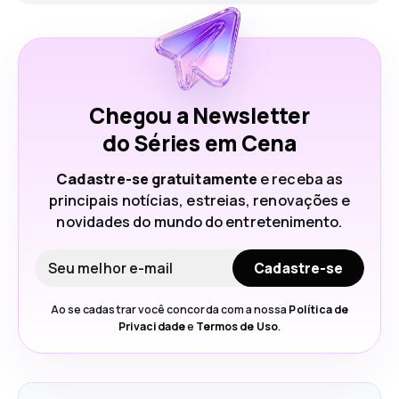
Chegou a Newsletter
do Séries em Cena
Cadastre-se gratuitamente
e receba as
principais notícias, estreias, renovações e
novidades do mundo do entretenimento.
Seu e-mail
Cadastre-se
Ao se cadastrar você concorda com a nossa
Política de
Privacidade
e
Termos de Uso
.