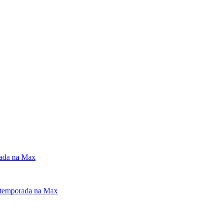
orada na Max
ª temporada na Max