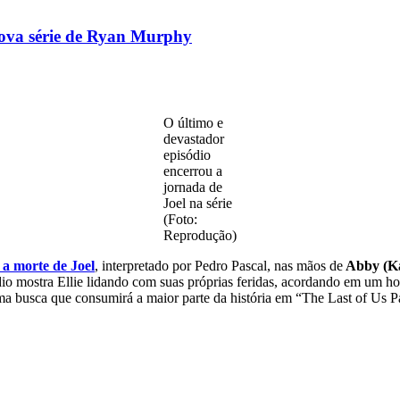
 nova série de Ryan Murphy
O último e
devastador
episódio
encerrou a
jornada de
Joel na série
(Foto:
Reprodução)
a morte de Joel
, interpretado por Pedro Pascal, nas mãos de
Abby (Ka
io mostra Ellie lidando com suas próprias feridas, acordando em um ho
 busca que consumirá a maior parte da história em “The Last of Us Pa