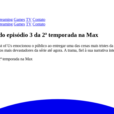
treaming
Games
TV
Contato
treaming
Games
TV
Contato
 do episódio 3 da 2ª temporada na Max
of Us emocionou o público ao entregar uma das cenas mais tristes da h
mais devastadores da série até agora. A trama, fiel à sua narrativa in