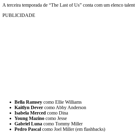
A terceira temporada de “The Last of Us” conta com um elenco talent
PUBLICIDADE
Bella Ramsey
como Ellie Williams
Kaitlyn Dever
como Abby Anderson
Isabela Merced
como Dina
Young Mazino
como Jesse
Gabriel Luna
como Tommy Miller
Pedro Pascal
como Joel Miller (em flashbacks)