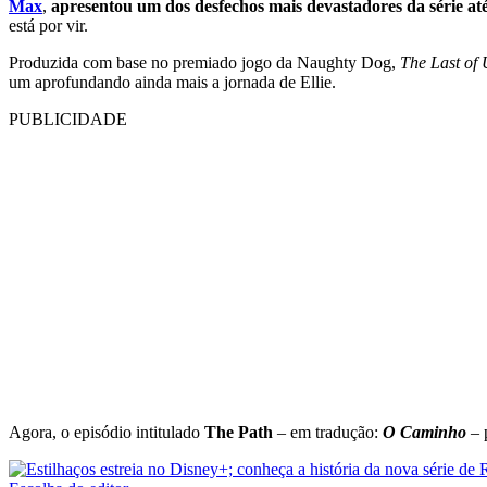
Max
,
apresentou um dos desfechos mais devastadores da série at
está por vir.
Produzida com base no premiado jogo da Naughty Dog,
The Last of 
um aprofundando ainda mais a jornada de Ellie.
PUBLICIDADE
Agora, o episódio intitulado
The Path
– em tradução:
O Caminho
– 