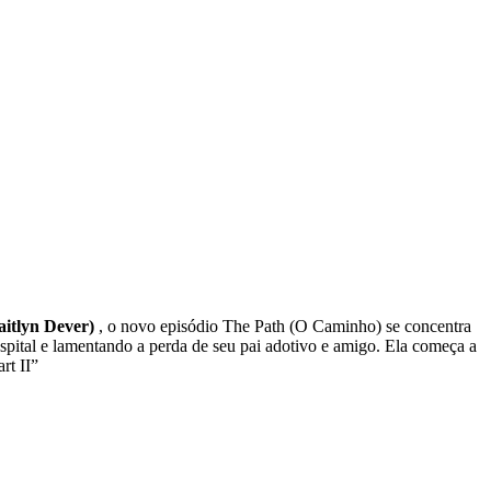
itlyn Dever)
​, o novo episódio The Path (O Caminho) se concentra
spital e lamentando a perda de seu pai adotivo e amigo. Ela começa a
rt II”