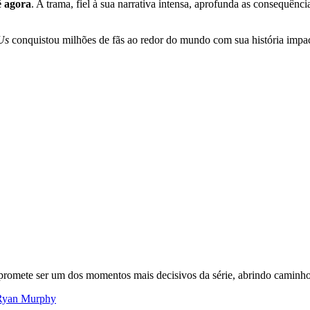
é agora
. A trama, fiel à sua narrativa intensa, aprofunda as consequênc
Us
conquistou milhões de fãs ao redor do mundo com sua história impac
promete ser um dos momentos mais decisivos da série, abrindo caminho