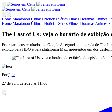
Home
Maratonou
Últimas Notícias
Séries
Filmes
Doramas
Animes
S
Home
Maratonou
Últimas Notícias
Séries
Filmes
Doramas
Animes
S
The Last of Us: veja o horário de exibição
Priorizar meus resultados no Google A segunda temporada de The Last 
exibido pela HBO e pela plataforma Max, apresentou um dos desfechos 
Por
Igor
27 de abril de 2025 às 11h00