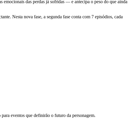
ias emocionais das perdas já sofridas — e antecipa o peso do que ainda
tante. Nesta nova fase, a segunda fase conta com 7 episódios, cada
 para eventos que definirão o futuro da personagem.