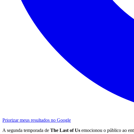
Priorizar meus resultados no Google
A segunda temporada de
The Last of Us
emocionou o público ao entr