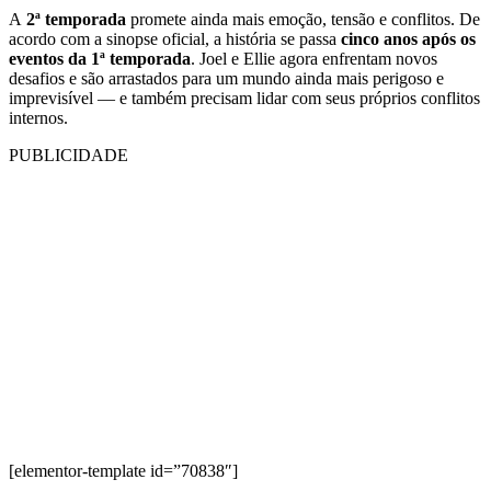
A
2ª temporada
promete ainda mais emoção, tensão e conflitos. De
acordo com a sinopse oficial, a história se passa
cinco anos após os
eventos da 1ª temporada
. Joel e Ellie agora enfrentam novos
desafios e são arrastados para um mundo ainda mais perigoso e
imprevisível — e também precisam lidar com seus próprios conflitos
internos.
PUBLICIDADE
[elementor-template id=”70838″]