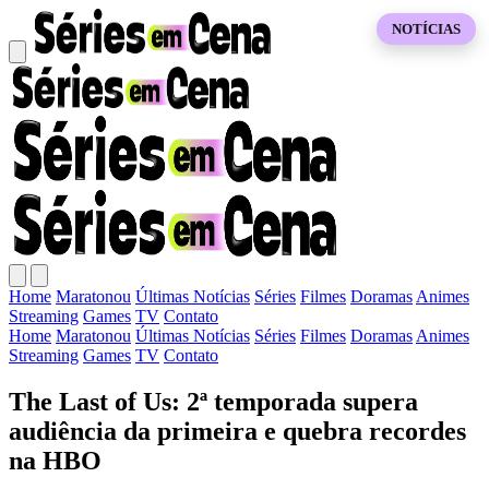
NOTÍCIAS
Home
Maratonou
Últimas Notícias
Séries
Filmes
Doramas
Animes
Streaming
Games
TV
Contato
Home
Maratonou
Últimas Notícias
Séries
Filmes
Doramas
Animes
Streaming
Games
TV
Contato
The Last of Us: 2ª temporada supera
audiência da primeira e quebra recordes
na HBO