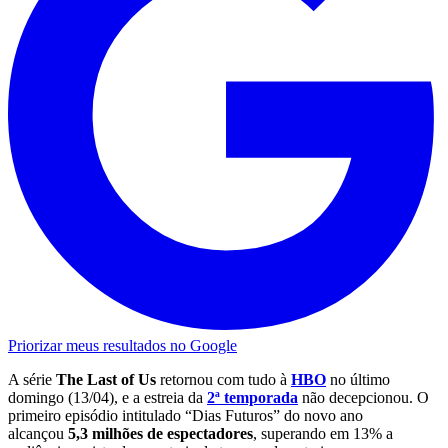
Priorizar meus resultados no Google
A série
The Last of Us
retornou com tudo à
HBO
no último
domingo (13/04), e a estreia da
2ª temporada
não decepcionou. O
primeiro episódio intitulado “Dias Futuros” do novo ano
alcançou
5,3 milhões de espectadores
, superando em 13% a