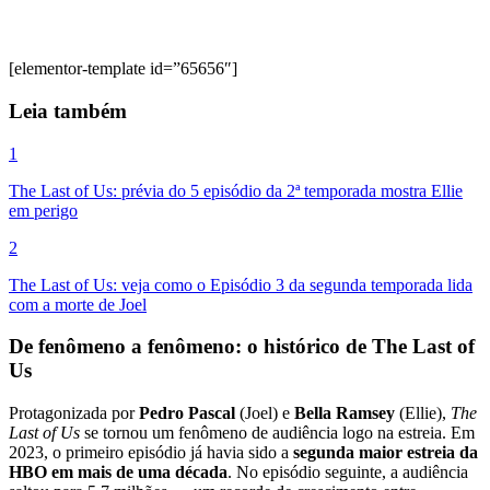
[elementor-template id=”65656″]
Leia também
1
The Last of Us: prévia do 5 episódio da 2ª temporada mostra Ellie
em perigo
2
The Last of Us: veja como o Episódio 3 da segunda temporada lida
com a morte de Joel
De fenômeno a fenômeno: o histórico de The Last of
Us
Protagonizada por
Pedro Pascal
(Joel) e
Bella Ramsey
(Ellie),
The
Last of Us
se tornou um fenômeno de audiência logo na estreia. Em
2023, o primeiro episódio já havia sido a
segunda maior estreia da
HBO em mais de uma década
. No episódio seguinte, a audiência