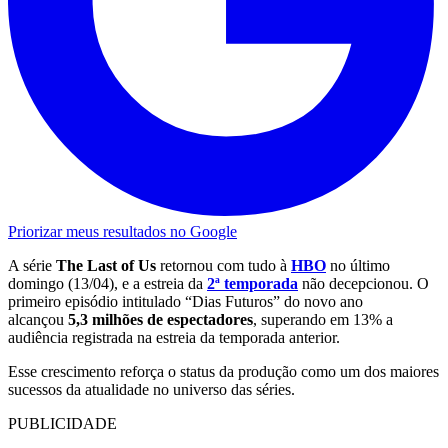
Priorizar meus resultados no Google
A série
The Last of Us
retornou com tudo à
HBO
no último
domingo (13/04), e a estreia da
2ª temporada
não decepcionou. O
primeiro episódio intitulado “Dias Futuros” do novo ano
alcançou
5,3 milhões de espectadores
, superando em 13% a
audiência registrada na estreia da temporada anterior.
Esse crescimento reforça o status da produção como um dos maiores
sucessos da atualidade no universo das séries.
PUBLICIDADE