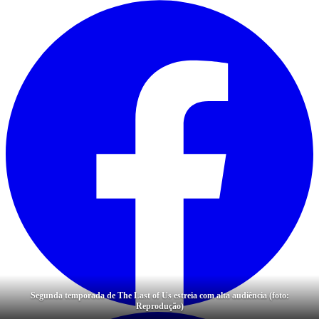
Segunda temporada de The Last of Us estreia com alta audiência (foto:
Reprodução)