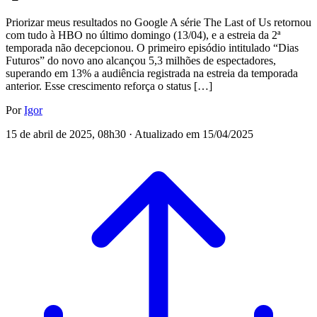
Priorizar meus resultados no Google A série The Last of Us retornou
com tudo à HBO no último domingo (13/04), e a estreia da 2ª
temporada não decepcionou. O primeiro episódio intitulado “Dias
Futuros” do novo ano alcançou 5,3 milhões de espectadores,
superando em 13% a audiência registrada na estreia da temporada
anterior. Esse crescimento reforça o status […]
Por
Igor
15 de abril de 2025, 08h30 · Atualizado em 15/04/2025