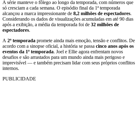
A série manteve o fôlego ao longo da temporada, com números que
só cresciam a cada semana. O episódio final da 1ª temporada
alcançou a marca impressionante de
8,2 milhões de espectadores
.
Considerando os dados de visualizações acumuladas em até 90 dias
após a exibição, a média da temporada foi de
32 milhões de
espectadores
.
A
2ª temporada
promete ainda mais emoção, tensão e conflitos. De
acordo com a sinopse oficial, a história se passa
cinco anos após os
eventos da 1ª temporada
. Joel e Ellie agora enfrentam novos
desafios e são arrastados para um mundo ainda mais perigoso e
imprevisível — e também precisam lidar com seus próprios conflitos
internos.
PUBLICIDADE