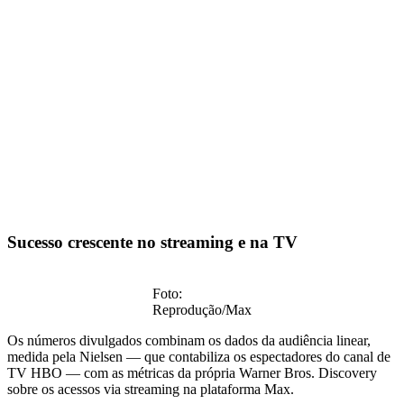
Sucesso crescente no streaming e na TV
Foto:
Reprodução/Max
Os números divulgados combinam os dados da audiência linear,
medida pela Nielsen — que contabiliza os espectadores do canal de
TV HBO — com as métricas da própria Warner Bros. Discovery
sobre os acessos via streaming na plataforma Max.