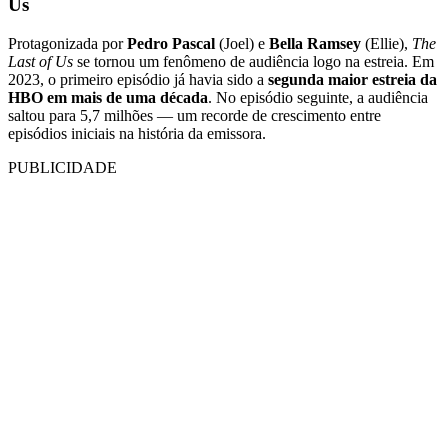
Us
Protagonizada por
Pedro Pascal
(Joel) e
Bella Ramsey
(Ellie),
The
Last of Us
se tornou um fenômeno de audiência logo na estreia. Em
2023, o primeiro episódio já havia sido a
segunda maior estreia da
HBO em mais de uma década
. No episódio seguinte, a audiência
saltou para 5,7 milhões — um recorde de crescimento entre
episódios iniciais na história da emissora.
PUBLICIDADE