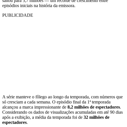
saltou para 5,7 milhões — um recorde de crescimento entre
episódios iniciais na história da emissora.
PUBLICIDADE
A série manteve o fôlego ao longo da temporada, com números que
só cresciam a cada semana. O episódio final da 1ª temporada
alcançou a marca impressionante de
8,2 milhões de espectadores
.
Considerando os dados de visualizações acumuladas em até 90 dias
após a exibição, a média da temporada foi de
32 milhões de
espectadores
.