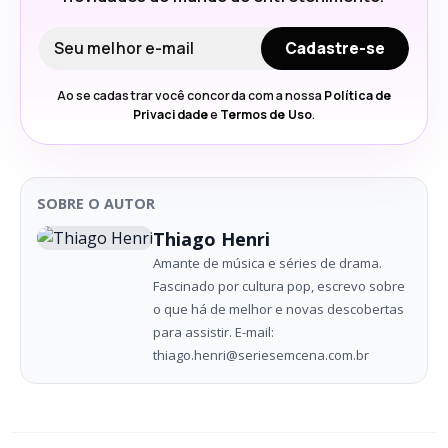
Seu e-mail
Cadastre-se
Ao se cadastrar você concorda com a nossa
Política de
Privacidade
e
Termos de Uso
.
SOBRE O AUTOR
Thiago Henri
Amante de música e séries de drama.
Fascinado por cultura pop, escrevo sobre
o que há de melhor e novas descobertas
para assistir. E-mail:
thiago.henri@seriesemcena.com.br