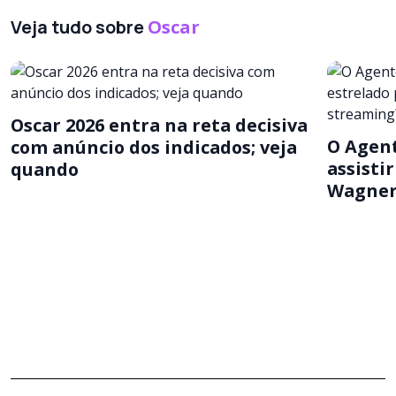
Veja tudo sobre
Oscar
Oscar 2026 entra na reta decisiva
O Agent
com anúncio dos indicados; veja
assisti
quando
Wagner