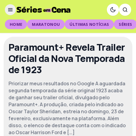
HOME
MARATONOU
ÚLTIMAS NOTÍCIAS
SÉRIES
Paramount+ Revela Trailer
Oficial da Nova Temporada
de 1923
Priorizar meus resultados no Google A aguardada
segunda temporada da série original 1923 acaba
de ganhar seu trailer oficial, divulgado pelo
Paramount+. A produção, criada pelo indicado ao
Oscar Taylor Sheridan, estreia no domingo, 23 de
fevereiro, exclusivamente na plataforma. Além
disso, o elenco de destaque conta com o indicado
ao Oscar Harrison Ford e […]