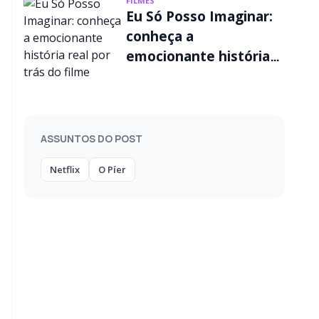
FILMES
Eu Só Posso Imaginar:
conheça a
emocionante história
real por trás do filme
ASSUNTOS DO POST
Netflix
O Píer