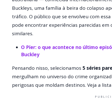
Buckleys, uma família à beira do colapso a
tráfico. O público que se envolveu com essa
pode encontrar experiências parecidas em 
similares.
O Píer: o que acontece no último episód
Buckley
Pensando nisso, selecionamos
5 séries par
mergulham no universo do crime organizado,
perigosas que moldam destinos. Veja a lista
PUBLIC