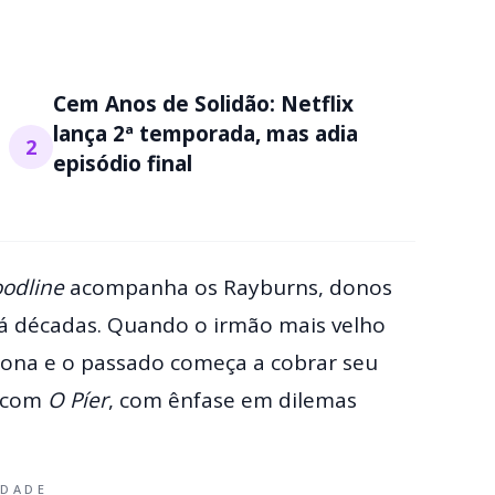
Cem Anos de Solidão: Netflix
lança 2ª temporada, mas adia
2
episódio final
oodline
acompanha os Rayburns, donos
 décadas. Quando o irmão mais velho
 tona e o passado começa a cobrar seu
a com
O Píer
, com ênfase em dilemas
IDADE