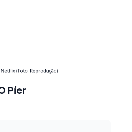
Netflix (Foto: Reprodução)
O Píer