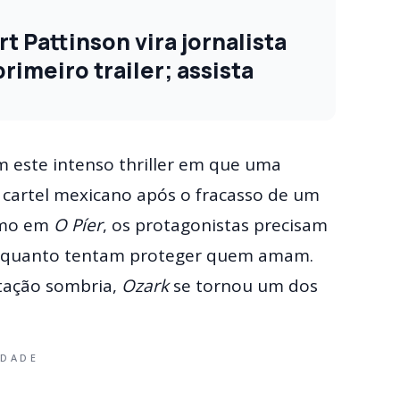
 Pattinson vira jornalista
imeiro trailer; assista
 este intenso thriller em que uma
 cartel mexicano após o fracasso de um
omo em
O Píer
, os protagonistas precisam
 enquanto tentam proteger quem amam.
tação sombria,
Ozark
se tornou um dos
IDADE