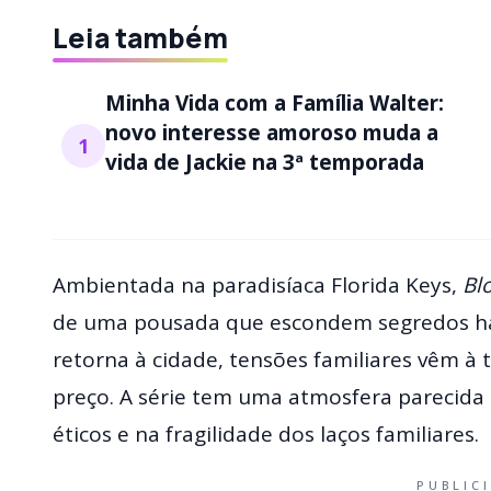
Leia também
Minha Vida com a Família Walter:
novo interesse amoroso muda a
1
vida de Jackie na 3ª temporada
Ambientada na paradisíaca Florida Keys,
Bl
de uma pousada que escondem segredos há
retorna à cidade, tensões familiares vêm à
preço. A série tem uma atmosfera parecid
éticos e na fragilidade dos laços familiares.
PUBLIC