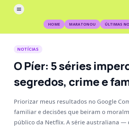
HOME
MARATONOU
ÚLTIMAS NO
NOTÍCIAS
O Píer: 5 séries impe
segredos, crime e fam
Priorizar meus resultados no Google C
familiar e decisões que beiram o moralm
público da Netflix. A série australiana