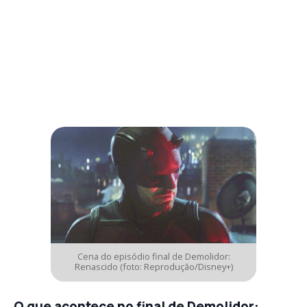
Cena do episódio final de Demolidor:
Renascido (foto: Reprodução/Disney+)
O que acontece no final de Demolidor: