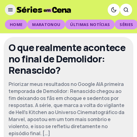
HOME
MARATONOU
ÚLTIMAS NOTÍCIAS
SÉRIES
O que realmente acontece
no final de Demolidor:
Renascido?
Priorizar meus resultados no Google AlA primeira
temporada de Demolidor: Renascido chegou ao
fim deixando os fãs em choque e sedentos por
respostas. A série, que marca a volta do vigilante
de Hell’s Kitchen ao Universo Cinematográfico da
Marvel, apostou em um tom mais sombrio e
violento, e isso se refletiu diretamente no
episódio final. […]