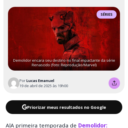
SÉRIES
Demolidor encara seu destino no final impactante da série
Renascido (foto: Reprodução/Marvel)
Por
Lucas Emanuel
19 de abril de 2025 às 19h00
Priorizar meus resultados no Google
AlA primeira temporada de
Demolidor: