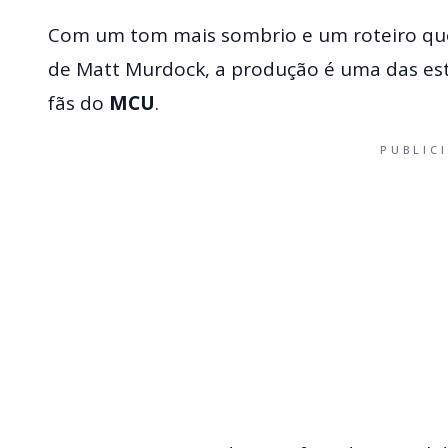
Com um tom mais sombrio e um roteiro que
de Matt Murdock, a produção é uma das est
fãs do
MCU
.
PUBLIC