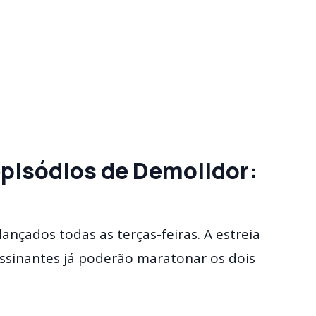
pisódios de Demolidor:
ançados todas as terças-feiras. A estreia
 assinantes já poderão maratonar os dois