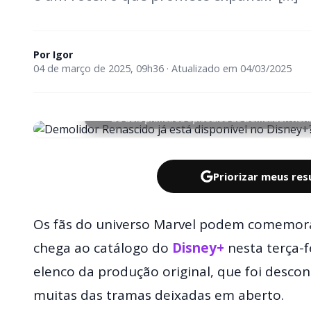
Por
Igor
04 de março de 2025, 09h36 · Atualizado em 04/03/2025
Os dois primeiros episódios de Demolidor: Ren
Priorizar meus re
Os fãs do universo Marvel podem comemor
chega ao catálogo do
Disney+
nesta terça-fe
elenco da produção original, que foi descon
muitas das tramas deixadas em aberto.