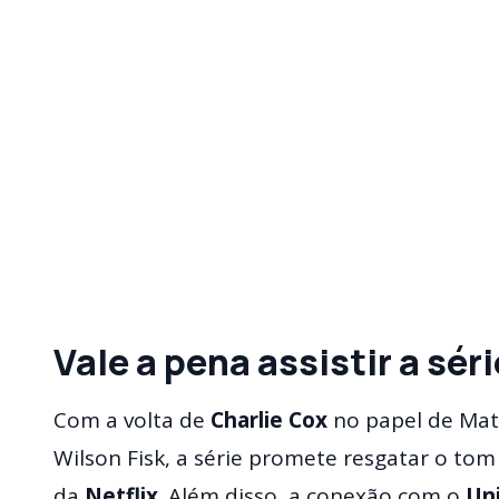
Vale a pena assistir a sér
Com a volta de
Charlie Cox
no papel de Ma
Wilson Fisk, a série promete resgatar o tom
da
Netflix
. Além disso, a conexão com o
Un