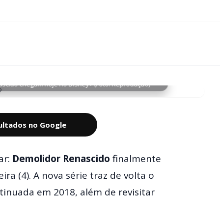
ascido chegam hoje no Disney+ (Foto: Reprodução)
sultados no Google
ar:
Demolidor Renascido
finalmente
ira (4). A nova série traz de volta o
tinuada em 2018, além de revisitar