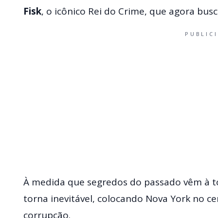
Fisk
, o icônico Rei do Crime, que agora busc
PUBLIC
À medida que segredos do passado vêm à to
torna inevitável, colocando Nova York no ce
corrupção.