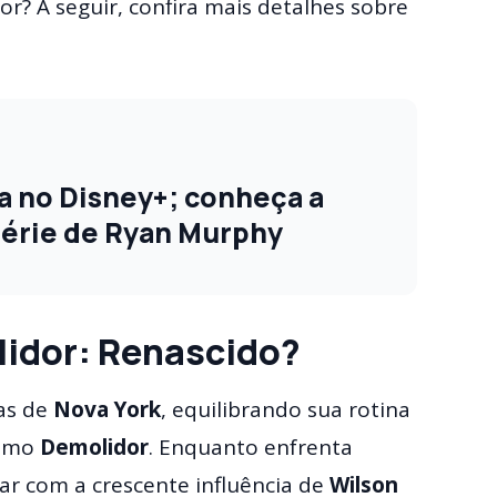
r? A seguir, confira mais detalhes sobre
ia no Disney+; conheça a
 série de Ryan Murphy
lidor: Renascido?
as de
Nova York
, equilibrando sua rotina
como
Demolidor
. Enquanto enfrenta
dar com a crescente influência de
Wilson