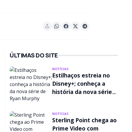
ÚLTIMAS DO SITE
NOTÍCIAS
Estilhaços estreia no
Disney+; conheça a
história da nova série
de Ryan Murphy
NOTÍCIAS
Sterling Point chega ao
Prime Video com