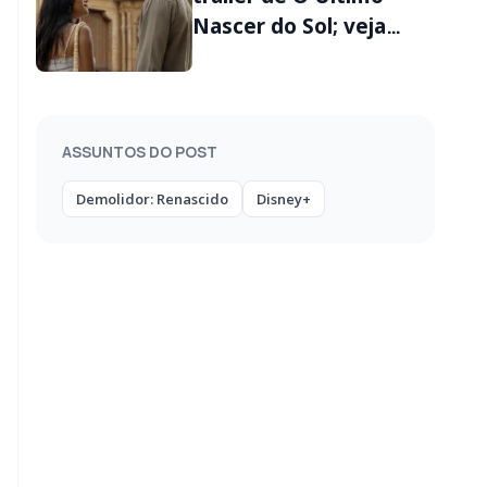
Nascer do Sol; veja
quando estreia
ASSUNTOS DO POST
Demolidor: Renascido
Disney+