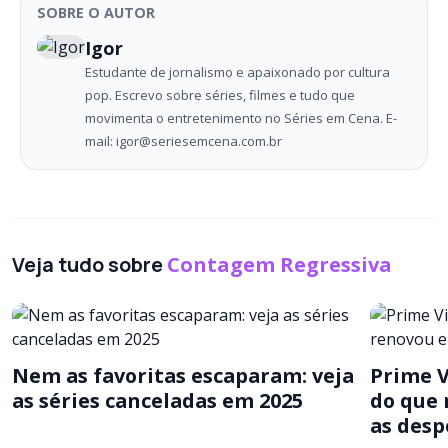
SOBRE O AUTOR
Igor
Estudante de jornalismo e apaixonado por cultura
pop. Escrevo sobre séries, filmes e tudo que
movimenta o entretenimento no Séries em Cena. E-
mail: igor@seriesemcena.com.br
Veja tudo sobre
Contagem Regressiva
Nem as favoritas escaparam: veja
Prime V
as séries canceladas em 2025
do que 
as desp