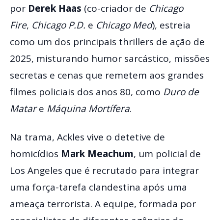
por
Derek Haas
(co-criador de
Chicago
Fire
,
Chicago P.D.
e
Chicago Med
), estreia
como um dos principais thrillers de ação de
2025, misturando humor sarcástico, missões
secretas e cenas que remetem aos grandes
filmes policiais dos anos 80, como
Duro de
Matar
e
Máquina Mortífera
.
Na trama, Ackles vive o detetive de
homicídios
Mark Meachum
, um policial de
Los Angeles que é recrutado para integrar
uma força-tarefa clandestina após uma
ameaça terrorista. A equipe, formada por