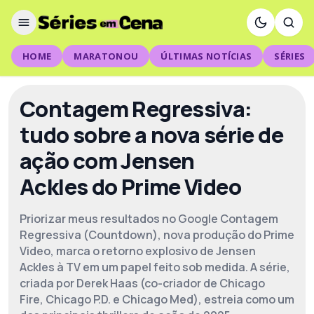
HOME
MARATONOU
ÚLTIMAS NOTÍCIAS
SÉRIES
Contagem Regressiva:
tudo sobre a nova série de
ação com Jensen
Ackles do Prime Video
Priorizar meus resultados no Google Contagem
Regressiva (Countdown), nova produção do Prime
Video, marca o retorno explosivo de Jensen
Ackles à TV em um papel feito sob medida. A série,
criada por Derek Haas (co-criador de Chicago
Fire, Chicago P.D. e Chicago Med), estreia como um