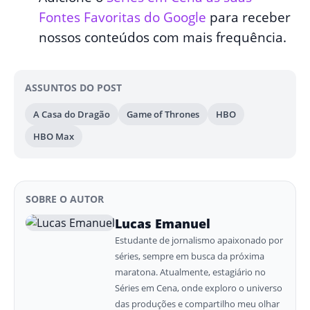
Fontes Favoritas do Google
para receber
nossos conteúdos com mais frequência.
ASSUNTOS DO POST
A Casa do Dragão
Game of Thrones
HBO
HBO Max
SOBRE O AUTOR
Lucas Emanuel
Estudante de jornalismo apaixonado por
séries, sempre em busca da próxima
maratona. Atualmente, estagiário no
Séries em Cena, onde exploro o universo
das produções e compartilho meu olhar