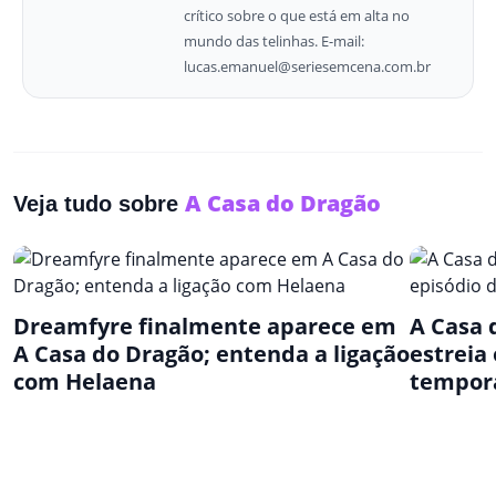
crítico sobre o que está em alta no
mundo das telinhas. E-mail:
lucas.emanuel@seriesemcena.com.br
A Casa do Dragão
Veja tudo sobre
Dreamfyre finalmente aparece em
A Casa 
A Casa do Dragão; entenda a ligação
estreia 
com Helaena
tempor