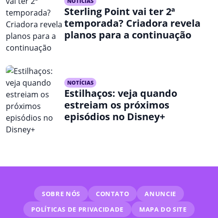
NOTÍCIAS
Sterling Point vai ter 2ª
temporada? Criadora revela
planos para a continuação
NOTÍCIAS
Estilhaços: veja quando
estreiam os próximos
episódios no Disney+
SOBRE NÓS
CONTATO
ANUNCIE
POLÍTICAS DE PRIVACIDADE
MAPA DO SITE