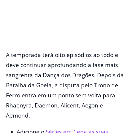
A temporada terá oito episódios ao todo e
deve continuar aprofundando a fase mais
sangrenta da Dança dos Dragões. Depois da
Batalha da Goela, a disputa pelo Trono de
Ferro entra em um ponto sem volta para
Rhaenyra, Daemon, Alicent, Aegon e
Aemond.
Adicione o
Séries em Cena às suas