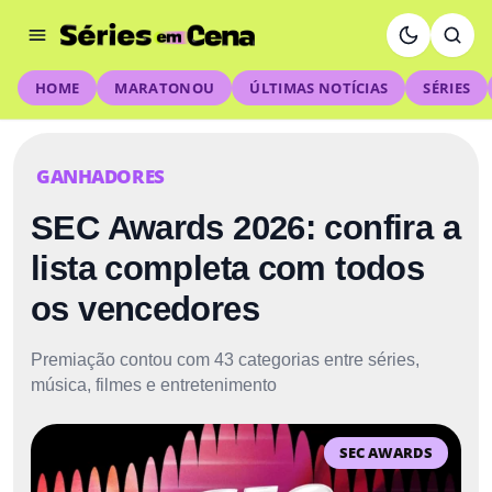
HOME
MARATONOU
ÚLTIMAS NOTÍCIAS
SÉRIES
GANHADORES
SEC Awards 2026: confira a
lista completa com todos
os vencedores
Premiação contou com 43 categorias entre séries,
música, filmes e entretenimento
SEC AWARDS