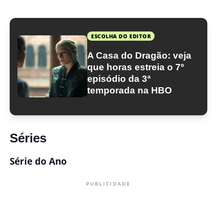
ESCOLHA DO EDITOR
A Casa do Dragão: veja
que horas estreia o 7º
episódio da 3ª
temporada na HBO
Séries
Série do Ano
PUBLICIDADE