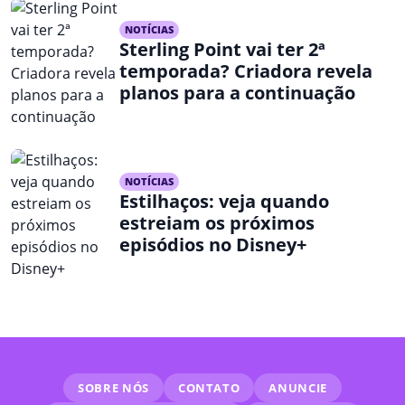
NOTÍCIAS
Sterling Point vai ter 2ª
temporada? Criadora revela
planos para a continuação
NOTÍCIAS
Estilhaços: veja quando
estreiam os próximos
episódios no Disney+
SOBRE NÓS
CONTATO
ANUNCIE