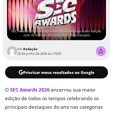
SEC Awards 2026 consagra vencedores em sua maior edição,
com 70 milhões de votos (foto: Reprodução)
Por
Redação
28 de junho de 2026 às 21h00
Priorizar meus resultados no Google
O
SEC Awards 2026
encerrou sua maior
edição de todos os tempos celebrando os
principais destaques do ano nas categorias