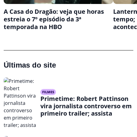
A Casa do Dragão: veja que horas
Lantern
estreia o 7º episódio da 3ª
tempo; 
temporada na HBO
aconte
Últimas do site
FILMES
Primetime: Robert Pattinson
vira jornalista controverso em
primeiro trailer; assista