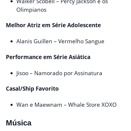
Walker Scobell – Percy Jackson e os
Olimpianos
Melhor Atriz em Série Adolescente
Alanis Guillen – Vermelho Sangue
Performance em Série Asiática
Jisoo – Namorado por Assinatura
Casal/Ship Favorito
Wan e Maewnam – Whale Store XOXO
Música