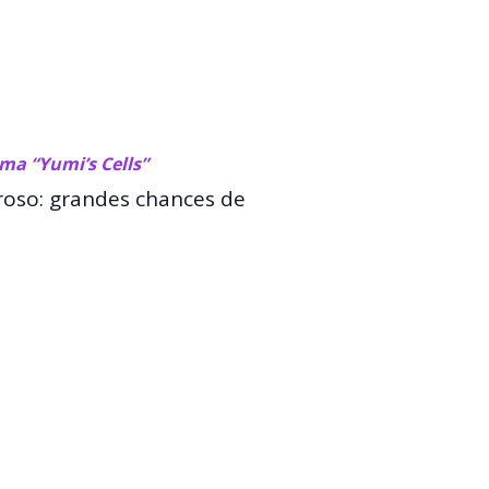
ma “Yumi’s Cells”
roso: grandes chances de