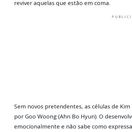
reviver aquelas que estão em coma.
PUBLIC
Sem novos pretendentes, as células de Kim 
por Goo Woong (Ahn Bo Hyun). O desenvolve
emocionalmente e não sabe como expressar