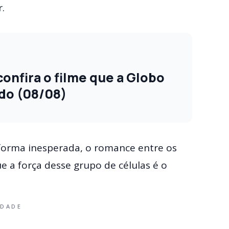
.
onfira o filme que a Globo
do (08/08)
 forma inesperada, o romance entre os
ue a força desse grupo de células é o
IDADE