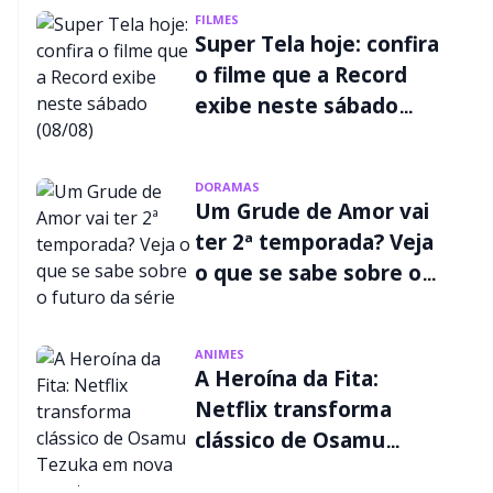
FILMES
Super Tela hoje: confira
o filme que a Record
exibe neste sábado
(08/08)
DORAMAS
Um Grude de Amor vai
ter 2ª temporada? Veja
o que se sabe sobre o
futuro da série
ANIMES
A Heroína da Fita:
Netflix transforma
clássico de Osamu
Tezuka em nova