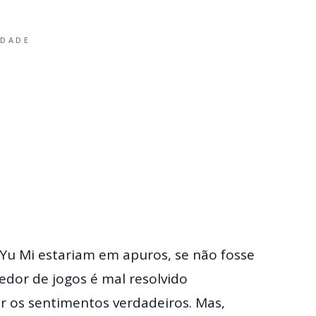
IDADE
Yu Mi estariam em apuros, se não fosse
dor de jogos é mal resolvido
 os sentimentos verdadeiros. Mas,