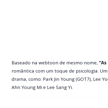
Baseado na webtoon de mesmo nome,
“As
romântica com um toque de psicologia. Um e
drama, como: Park Jin Young (GOT7), Lee Yoo
Ahn Young Mi e Lee Sang Yi.