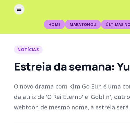
HOME
MARATONOU
ÚLTIMAS NO
NOTÍCIAS
Estreia da semana: Yu
O novo drama com Kim Go Eun é uma com
da atriz de 'O Rei Eterno' e 'Goblin', out
webtoon de mesmo nome, a estreia será 