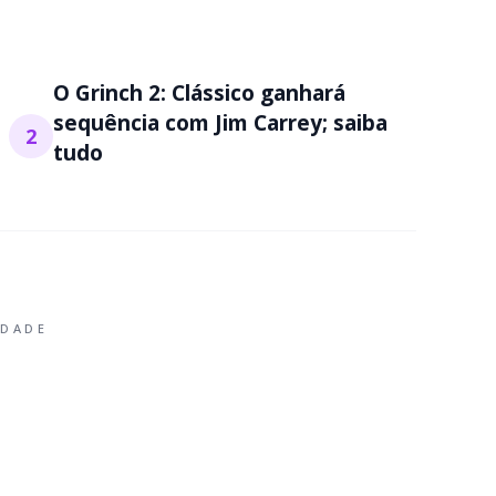
O Grinch 2: Clássico ganhará
sequência com Jim Carrey; saiba
2
tudo
IDADE