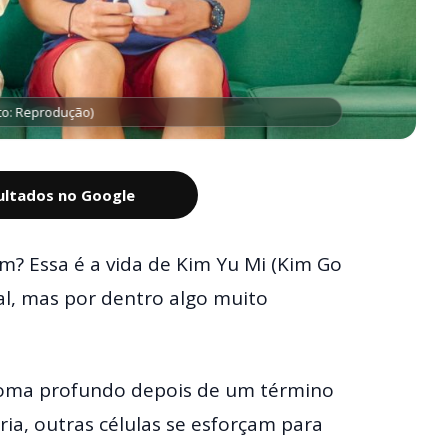
to: Reprodução)
sultados no Google
em? Essa é a vida de Kim Yu Mi (Kim Go
al, mas por dentro algo muito
coma profundo depois de um término
ria, outras células se esforçam para