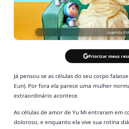
Legenda (Fo
Priorizar meus re
Já pensou se as células do seu corpo falass
Eun). Por fora ela parece uma mulher norm
extraordinário acontece.
As células de amor de Yu Mi entraram em 
doloroso, e enquanto ela vive sua rotina diá