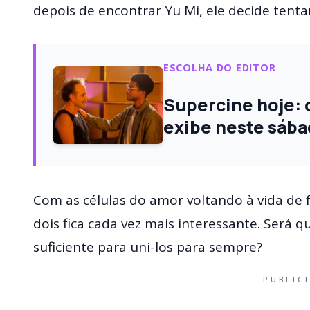
depois de encontrar Yu Mi, ele decide tentar
ESCOLHA DO EDITOR
Supercine hoje: c
exibe neste sába
Com as células do amor voltando à vida de
dois fica cada vez mais interessante. Será q
suficiente para uni-los para sempre?
PUBLIC