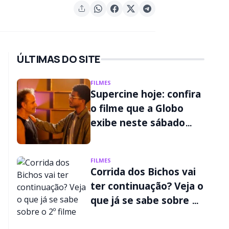
ÚLTIMAS DO SITE
FILMES
Supercine hoje: confira
o filme que a Globo
exibe neste sábado
(08/08)
FILMES
Corrida dos Bichos vai
ter continuação? Veja o
que já se sabe sobre o
2º filme