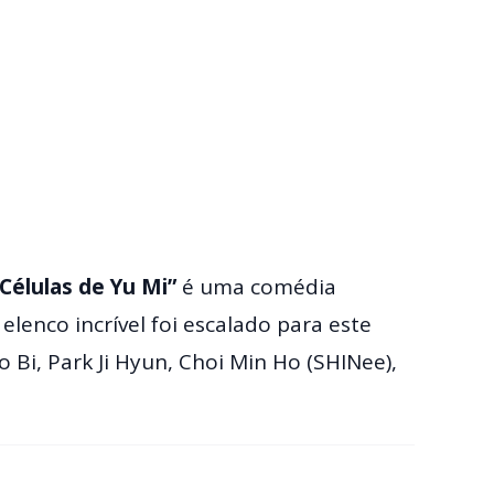
 Células de Yu Mi”
é uma comédia
lenco incrível foi escalado para este
 Bi, Park Ji Hyun, Choi Min Ho (SHINee),