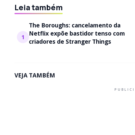
Leia também
The Boroughs: cancelamento da
Netflix expõe bastidor tenso com
1
criadores de Stranger Things
VEJA TAMBÉM
PUBLIC