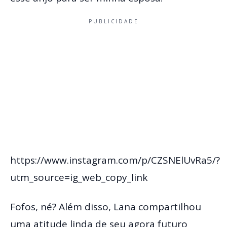
PUBLICIDADE
https://www.instagram.com/p/CZSNElUvRa5/?
utm_source=ig_web_copy_link
Fofos, né? Além disso, Lana compartilhou
uma atitude linda de seu agora futuro