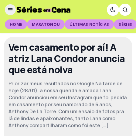
HOME
MARATONOU
ÚLTIMAS NOTÍCIAS
SÉRIES
Vem casamento por aí! A
atriz Lana Condor anuncia
que está noiva
Priorizar meus resultados no Google Na tarde de
hoje (28/01), a nossa querida e amada Lana
Condor anunciou em seu Instagram que foi pedida
em casamento por seu namorado de 6 anos,
Anthony De La Torre. Com um ensaio de fotos pra
lá de lindas e apaixonantes, tanto Lana como
Anthony compartilharam como foi este […]