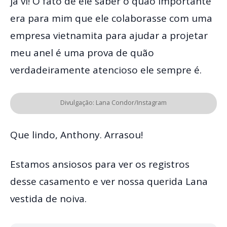
já vi! O fato de ele saber o quão importante
era para mim que ele colaborasse com uma
empresa vietnamita para ajudar a projetar
meu anel é uma prova de quão
verdadeiramente atencioso ele sempre é.
Divulgação: Lana Condor/Instagram
Que lindo, Anthony. Arrasou!
Estamos ansiosos para ver os registros
desse casamento e ver nossa querida Lana
vestida de noiva.