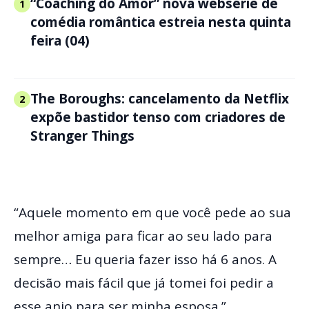
“Coaching do Amor” nova websérie de
1
comédia romântica estreia nesta quinta
feira (04)
The Boroughs: cancelamento da Netflix
2
expõe bastidor tenso com criadores de
Stranger Things
“Aquele momento em que você pede ao sua
melhor amiga para ficar ao seu lado para
sempre… Eu queria fazer isso há 6 anos. A
decisão mais fácil que já tomei foi pedir a
esse anjo para ser minha esposa.”