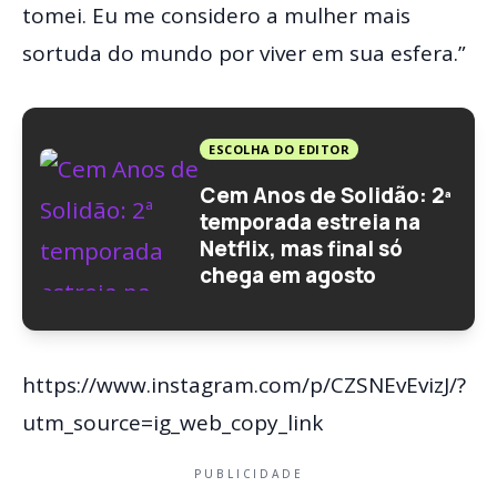
tomei. Eu me considero a mulher mais
sortuda do mundo por viver em sua esfera.”
ESCOLHA DO EDITOR
Cem Anos de Solidão: 2ª
temporada estreia na
Netflix, mas final só
chega em agosto
https://www.instagram.com/p/CZSNEvEvizJ/?
utm_source=ig_web_copy_link
PUBLICIDADE