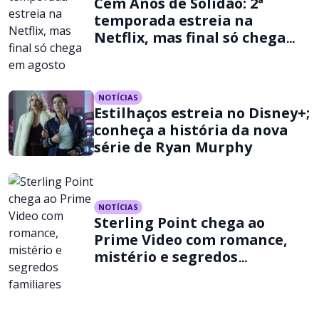
Cem Anos de Solidão: 2ª
temporada estreia na
Netflix, mas final só chega
em agosto
NOTÍCIAS
Estilhaços estreia no Disney+;
conheça a história da nova
série de Ryan Murphy
NOTÍCIAS
Sterling Point chega ao
Prime Video com romance,
mistério e segredos
familiares