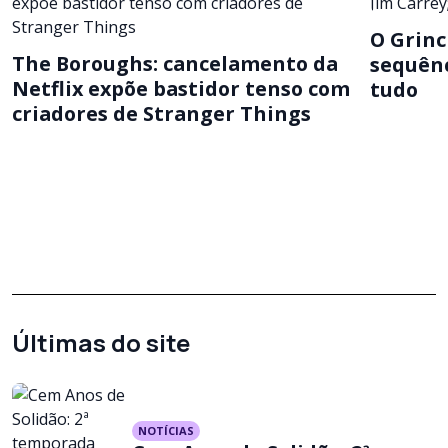
O Grinc
The Boroughs: cancelamento da
sequênc
Netflix expõe bastidor tenso com
tudo
criadores de Stranger Things
Últimas do site
NOTÍCIAS